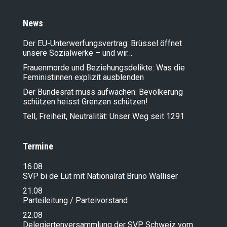
News
Der EU-Unterwerfungsvertrag: Brüssel öffnet
unsere Sozialwerke – und wir…
Frauenmorde und Beziehungsdelikte: Was die
Feministinnen explizit ausblenden
Der Bundesrat muss aufwachen: Bevölkerung
schützen heisst Grenzen schützen!
Tell, Freiheit, Neutralität: Unser Weg seit 1291
Termine
16.08
SVP bi de Lüt mit Nationalrat Bruno Walliser
21.08
Parteileitung / Parteivorstand
22.08
Delegiertenversammlung der SVP Schweiz vom