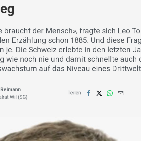
eg
e braucht der Mensch», fragte sich Leo Tol
den Erzählung schon 1885. Und diese Frag
n je. Die Schweiz erlebte in den letzten J
 wie noch nie und damit schnellte auch 
wachstum auf das Niveau eines Drittwelt
 Reimann
Teilen
lrat Wil (SG)