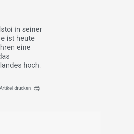
stoi in seiner
e ist heute
ahren eine
das
landes hoch.
Artikel drucken