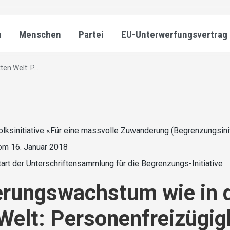
n
Menschen
Partei
EU-Unterwerfungsvertrag
n Welt: P...
olksinitiative «Für eine massvolle Zuwanderung (Begrenzungsinit
om 16. Januar 2018
tart der Unterschriftensammlung für die Begrenzungs-Initiative
erungswachstum wie in 
 Welt: Personenfreizügig