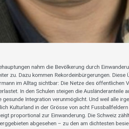
Behauptungen nahm die Bevölkerung durch Einwander
eiter zu. Dazu kommen Rekordeinbürgerungen. Diese 
ermann im Alltag sichtbar: Die Netze des öffentlichen 
rlastet. In den Schulen steigen die Ausländeranteile a
e gesunde Integration verunmöglicht. Und weil alle i
lich Kulturland in der Grösse von acht Fussballfeldern
steigt proportional zur Einwanderung. Die Schweiz zähl
erggebieten abgesehen – zu den am dichtesten besie