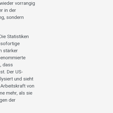
 wieder vorrangig
r in der
ung, sondern
e Statistiken
 sofortige
 stärker
 renommierte
, dass
st. Der US-
ysiert und sieht
Arbeitskraft von
e mehr, als sie
gen der