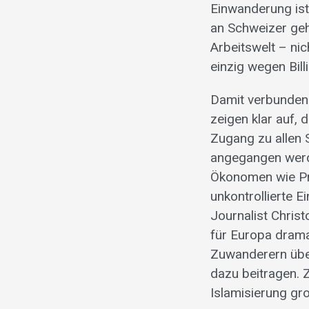
Einwanderung ist
an Schweizer geh
Arbeitswelt – ni
einzig wegen Bil
Damit verbunden 
zeigen klar auf, 
Zugang zu allen
angegangen werde
Ökonomen wie Pro
unkontrollierte E
Journalist Christ
für Europa drama
Zuwanderern über
dazu beitragen.
Islamisierung gro