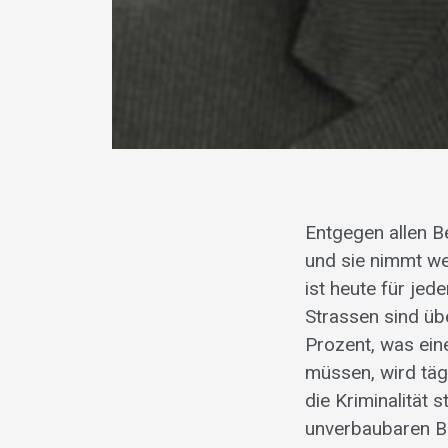
Entgegen allen 
und sie nimmt w
ist heute für jed
Strassen sind übe
Prozent, was ein
müssen, wird täg
die Kriminalität 
unverbaubaren B