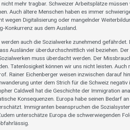
 nicht mehr tragbar. Schweizer Arbeitsplätze müssen
en. Auch ältere Menschen haben es immer schwierige
cht wegen Digitalisierung oder mangelnder Weiterbild
lig-Konkurrenz aus dem Ausland.
werden auch die Sozialwerke zunehmend gefährdet. Di
dass Ausländer überdurchschnittlich viel beziehen. Der
 Sozialwerken muss überdacht werden. Der Missbrauch
n. Tatenlosigkeit können wir uns nicht leisten. Auch
f. Rainer Eichenberger weisen inzwischen darauf hin
inwanderung unter dem Strich für die Schweiz negativ i
opher Caldwell hat die Geschichte der Immigration anal
tische Konsequenzen. Europa habe seinen Bedarf an 
schätzt. Immigranten beanspruchen die Sozialsystem
 Zudem unterschätze Europa die schwerwiegenden Fol
bfahrlässig.