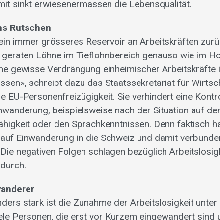
it sinkt erwiesenermassen die Lebensqualität.
ns Rutschen
in immer grösseres Reservoir an Arbeitskräften zurü
 geraten Löhne im Tieflohnbereich genauso wie im 
ne gewisse Verdrängung einheimischer Arbeitskräfte is
ssen», schreibt dazu das Staatssekretariat für Wirtsch
e EU-Personenfreizügigkeit. Sie verhindert eine Kontr
nwanderung, beispielsweise nach der Situation auf de
fähigkeit oder den Sprachkenntnissen. Denn faktisch h
 auf Einwanderung in die Schweiz und damit verbunde
 Die negativen Folgen schlagen bezüglich Arbeitslosig
 durch.
wanderer
ders stark ist die Zunahme der Arbeitslosigkeit unter
ele Personen, die erst vor Kurzem eingewandert sind