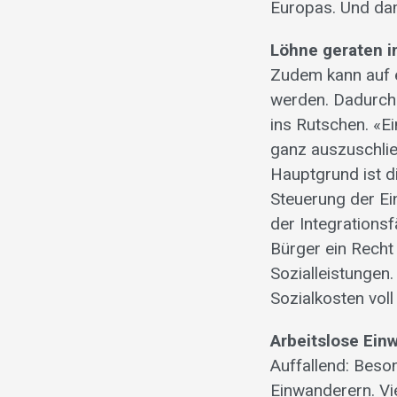
Europas. Und dam
Löhne geraten i
Zudem kann auf e
werden. Dadurch
ins Rutschen. «Ei
ganz auszuschlie
Hauptgrund ist di
Steuerung der Ei
der Integrations
Bürger ein Recht
Sozialleistungen.
Sozialkosten voll
Arbeitslose Ein
Auffallend: Beson
Einwanderern. Vi