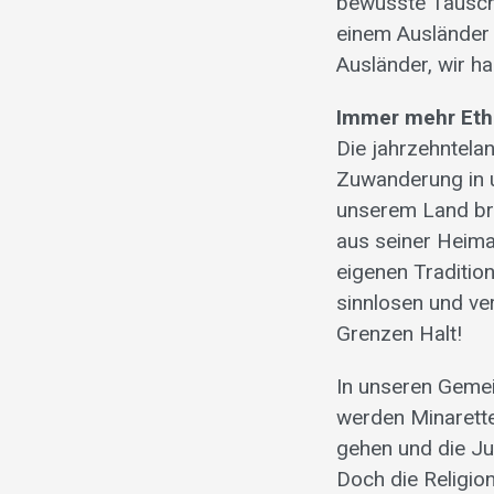
bewusste Täuschu
einem Ausländer 
Ausländer, wir h
Immer mehr Eth
Die jahrzehntela
Zuwanderung in u
unserem Land bri
aus seiner Heima
eigenen Tradition
sinnlosen und v
Grenzen Halt!
In unseren Geme
werden Minarette
gehen und die Ju
Doch die Religion