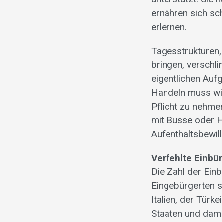
ernähren sich sc
erlernen.
Tagesstrukturen, 
bringen, verschli
eigentlichen Aufg
Handeln muss wie
Pflicht zu nehme
mit Busse oder H
Aufenthaltsbewil
Verfehlte Einbü
Die Zahl der Einb
Eingebürgerten s
Italien, der Tür
Staaten und dami