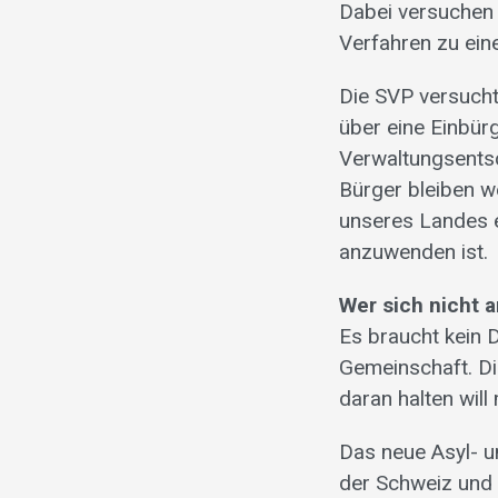
Dabei versuchen 
Verfahren zu ein
Die SVP versucht 
über eine Einbür
Verwaltungsentsc
Bürger bleiben w
unseres Landes e
anzuwenden ist.
Wer sich nicht a
Es braucht kein 
Gemeinschaft. Die
daran halten wil
Das neue Asyl- 
der Schweiz und 