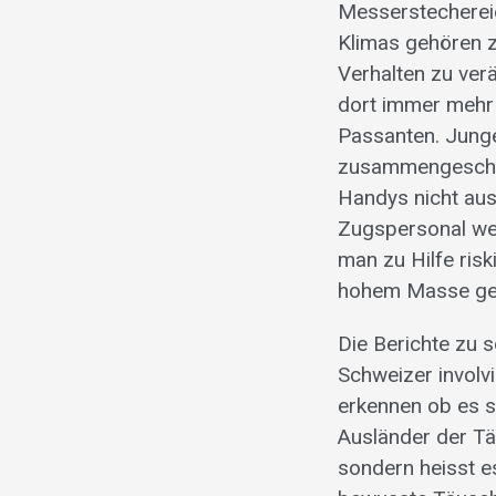
Messerstechereie
Klimas gehören z
Verhalten zu ver
dort immer mehr 
Passanten. Junge
zusammengeschla
Handys nicht aus
Zugspersonal wer
man zu Hilfe risk
hohem Masse ge
Die Berichte zu s
Schweizer involvi
erkennen ob es s
Ausländer der Tä
sondern heisst es