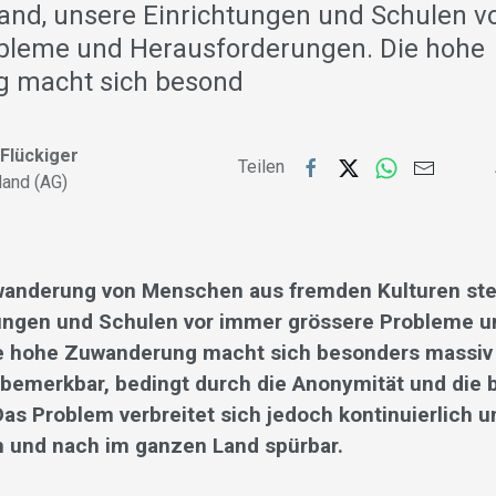
 Land, unsere Einrichtungen und Schulen 
bleme und Heraus­forderungen. Die hohe
 macht sich besond
 Flückiger
Teilen
land (AG)
anderung von Menschen aus fremden Kulturen stel
ungen und Schulen vor immer grössere Probleme u
e hohe Zuwanderung macht sich besonders massiv 
 bemerkbar, bedingt durch die Anonymität und die
as Problem verbreitet sich jedoch kontinuierlich u
 und nach im ganzen Land spürbar.