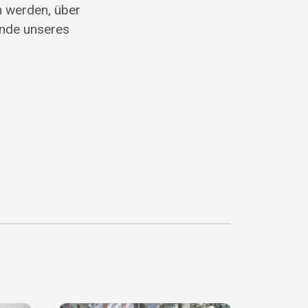
n werden, über
nde unseres