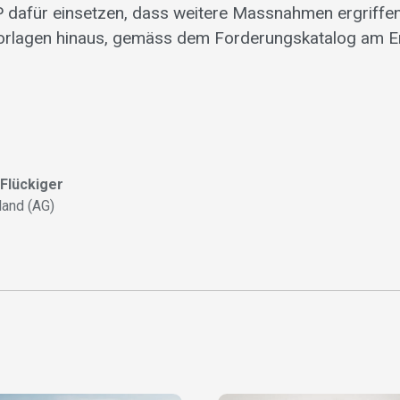
P dafür einsetzen, dass weitere Massnahmen ergriffe
orlagen hinaus, gemäss dem Forderungskatalog am E
 Flückiger
land (AG)