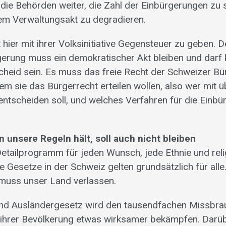
die Behörden weiter, die Zahl der Einbürgerungen zu 
em Verwaltungsakt zu degradieren.
hier mit ihrer Volksinitiative Gegensteuer zu geben. 
gerung muss ein demokratischer Akt bleiben und darf 
heid sein. Es muss das freie Recht der Schweizer Bü
em sie das Bürgerrecht erteilen wollen, also wer mit ü
ntscheiden soll, und welches Verfahren für die Einbü
n unsere Regeln hält, soll auch nicht bleiben
Detailprogramm für jeden Wunsch, jede Ethnie und rel
 Gesetze in der Schweiz gelten grundsätzlich für alle.
l muss unser Land verlassen.
und Ausländergesetz wird den tausendfachen Missbra
ihrer Bevölkerung etwas wirksamer bekämpfen. Darüb