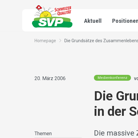
Aktuell
Positione
Homepage
Die Grundsätze des Zusammenlebens 
20. März 2006
v
Medienkonferenz
Die Gr
in der 
Die massive
Themen