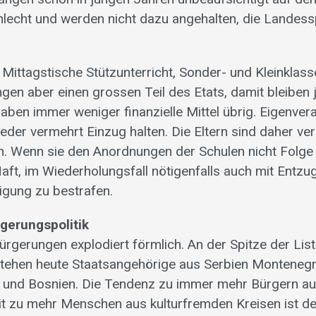
hlecht und werden nicht dazu angehalten, die Landes
Mittagstische Stützunterricht, Sonder- und Kleinklass
ngen aber einen grossen Teil des Etats, damit bleiben 
aben immer weniger finanzielle Mittel übrig. Eigenver
der vermehrt Einzug halten. Die Eltern sind daher ver
n. Wenn sie den Anordnungen der Schulen nicht Folge l
aft, im Wiederholungsfall nötigenfalls auch mit Entzu
ligung zu bestrafen.
rgerungspolitik
ürgerungen explodiert förmlich. An der Spitze der Lis
tehen heute Staatsangehörige aus Serbien Montenegr
kei und Bosnien. Die Tendenz zu immer mehr Bürgern au
t zu mehr Menschen aus kulturfremden Kreisen ist deu