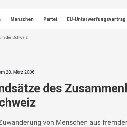
n
Menschen
Partei
EU-Unterwerfungsvertrag
in der Schweiz
om 20. März 2006
undsätze des Zusammen
Schweiz
 Zuwanderung von Menschen aus fremden