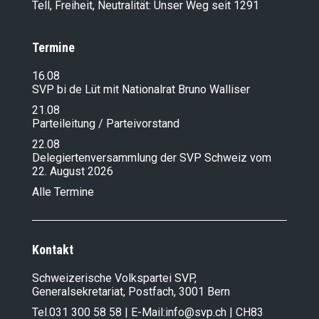
Tell, Freiheit, Neutralität: Unser Weg seit 1291
Termine
16.08
SVP bi de Lüt mit Nationalrat Bruno Walliser
21.08
Parteileitung / Parteivorstand
22.08
Delegiertenversammlung der SVP Schweiz vom
22. August 2026
Alle Termine
Kontakt
Schweizerische Volkspartei SVP,
Generalsekretariat, Postfach, 3001 Bern
Tel.
031 300 58 58
| E-Mail:
info@svp.ch
| CH83