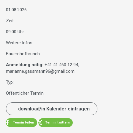
01.08.2026
Zeit:
09:00 Uhr
Weitere Infos:
Bauernhofbrunch
Anmeldung nötig:
+41 41 460 12 94,
marianne.gassmann96@gmail.com
Typ:
Öffentlicher Termin
download/in Kalender eintragen
Termin teilen
Termin twittern