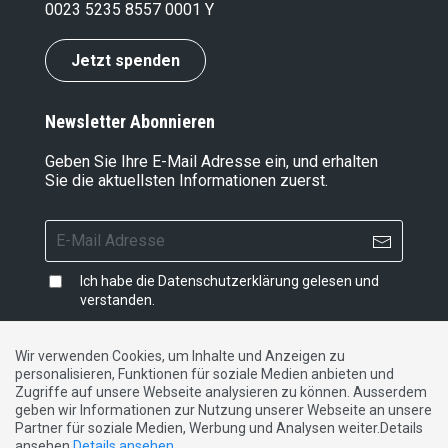
0023 5235 8557 0001 Y
Jetzt spenden
Newsletter Abonnieren
Geben Sie Ihre E-Mail Adresse ein, und erhalten
Sie die aktuellsten Informationen zuerst.
Ich habe die
Datenschutzerklärung
gelesen und
verstanden.
Wir verwenden Cookies, um Inhalte und Anzeigen zu
personalisieren, Funktionen für soziale Medien anbieten und
Impressum
|
Datenschutzerklärung
|
Kontakt
Zugriffe auf unsere Webseite analysieren zu können. Ausserdem
geben wir Informationen zur Nutzung unserer Webseite an unsere
Partner für soziale Medien, Werbung und Analysen weiter.Details
DE
FR
IT
ansehen
Details ansehen