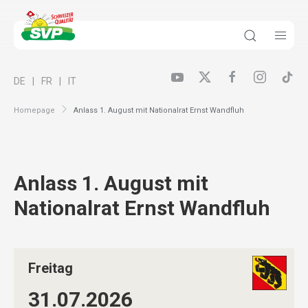
DE
FR
IT
Homepage
Anlass 1. August mit Nationalrat Ernst Wandfluh
Anlass 1. August mit
Nationalrat Ernst Wandfluh
Freitag
31.07.
2026