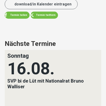
download/in Kalender eintragen
Termin teilen
Termin twittern
Nächste Termine
Sonntag
16.08.
SVP bi de Lüt mit Nationalrat Bruno
Walliser