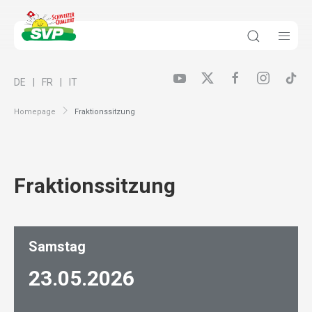
DE
FR
IT
Homepage
Fraktionssitzung
Fraktionssitzung
Samstag
23.05.
2026