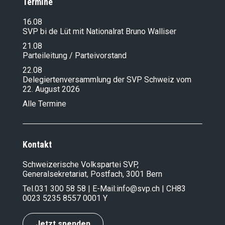
Termine
16.08
SVP bi de Lüt mit Nationalrat Bruno Walliser
21.08
Parteileitung / Parteivorstand
22.08
Delegiertenversammlung der SVP Schweiz vom
22. August 2026
Alle Termine
Kontakt
Schweizerische Volkspartei SVP,
Generalsekretariat, Postfach, 3001 Bern
Tel.
031 300 58 58
| E-Mail:
info@svp.ch
| CH83
0023 5235 8557 0001 Y
Jetzt spenden