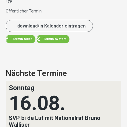
Typ:
Öffentlicher Termin
download/in Kalender eintragen
Termin teilen
Termin twittern
Nächste Termine
Sonntag
16.08.
SVP bi de Lüt mit Nationalrat Bruno
Walliser