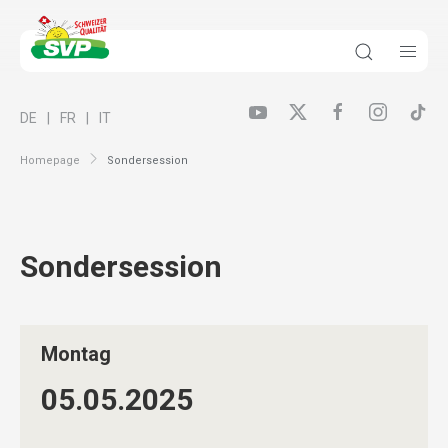
DE
FR
IT
Homepage
Sondersession
Sondersession
Montag
05.05.
2025