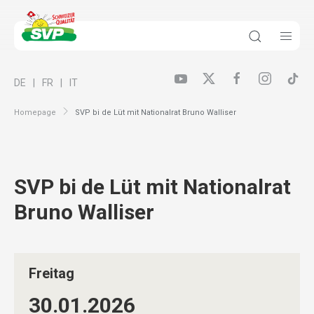
DE
FR
IT
Homepage
SVP bi de Lüt mit Nationalrat Bruno Walliser
SVP bi de Lüt mit Nationalrat
Bruno Walliser
Freitag
30.01.
2026