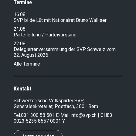
Termine
16.08
SVP bi de Lüt mit Nationalrat Bruno Walliser
21.08
Parteileitung / Parteivorstand
22.08
Delegiertenversammlung der SVP Schweiz vom
22. August 2026
Alle Termine
Kontakt
Schweizerische Volkspartei SVP,
Generalsekretariat, Postfach, 3001 Bern
Tel.
031 300 58 58
| E-Mail:
info@svp.ch
| CH83
0023 5235 8557 0001 Y