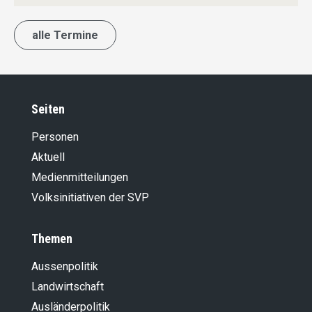
alle Termine
Seiten
Personen
Aktuell
Medienmitteilungen
Volksinitiativen der SVP
Themen
Aussenpolitik
Landwirt­schaft
Ausländer­politik