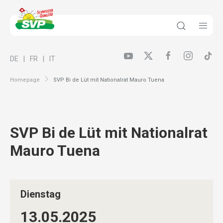
DE
FR
IT
Homepage
SVP Bi de Lüt mit Nationalrat Mauro Tuena
SVP Bi de Lüt mit Nationalrat
Mauro Tuena
Dienstag
13.05.
2025