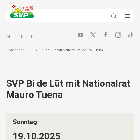
DE
FR
IT
Homepage
SVP Bi de Lüt mit Nationalrat Mauro Tuena
SVP Bi de Lüt mit Nationalrat
Mauro Tuena
Sonntag
19.10.
2025