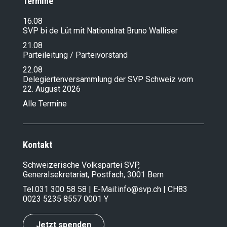
Termine
16.08
SVP bi de Lüt mit Nationalrat Bruno Walliser
21.08
Parteileitung / Parteivorstand
22.08
Delegiertenversammlung der SVP Schweiz vom
22. August 2026
Alle Termine
Kontakt
Schweizerische Volkspartei SVP,
Generalsekretariat, Postfach, 3001 Bern
Tel.
031 300 58 58
| E-Mail:
info@svp.ch
| CH83
0023 5235 8557 0001 Y
Jetzt spenden