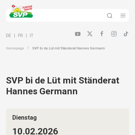
DE
FR
IT
Homepage
SVP bi de Lüt mit Ständerat Hannes Germann
SVP bi de Lüt mit Ständerat
Hannes Germann
Dienstag
10.02.
2026