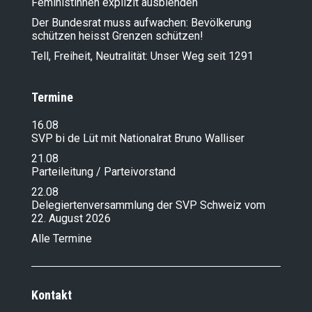
Feministinnen explizit ausblenden
Der Bundesrat muss aufwachen: Bevölkerung
schützen heisst Grenzen schützen!
Tell, Freiheit, Neutralität: Unser Weg seit 1291
Termine
16.08
SVP bi de Lüt mit Nationalrat Bruno Walliser
21.08
Parteileitung / Parteivorstand
22.08
Delegiertenversammlung der SVP Schweiz vom
22. August 2026
Alle Termine
Kontakt