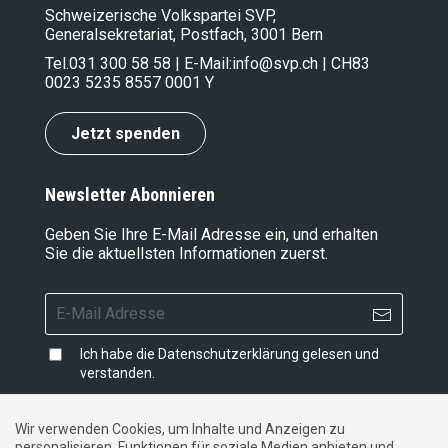
Schweizerische Volkspartei SVP,
Generalsekretariat, Postfach, 3001 Bern
Tel.
031 300 58 58
| E-Mail:
info@svp.ch
| CH83
0023 5235 8557 0001 Y
Jetzt spenden
Newsletter Abonnieren
Geben Sie Ihre E-Mail Adresse ein, und erhalten
Sie die aktuellsten Informationen zuerst.
Ich habe die
Datenschutzerklärung
gelesen und
verstanden.
Wir verwenden Cookies, um Inhalte und Anzeigen zu
personalisieren, Funktionen für soziale Medien anbieten und