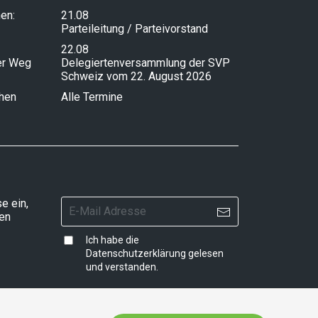
en:
21.08
Parteileitung / Parteivorstand
22.08
ser Weg
Delegiertenversammlung der SVP
Schweiz vom 22. August 2026
chen
Alle Termine
e ein,
ten
Ich habe die
Datenschutzerklärung
gelesen
und verstanden.