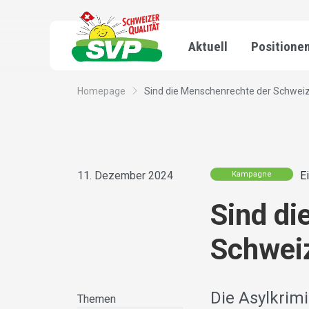
Aktuell
Positione
Homepage
Sind die Menschenrechte der Schweize
11. Dezember 2024
E
Kampagne
Sind di
Schweiz
Die Asylkrim
Themen