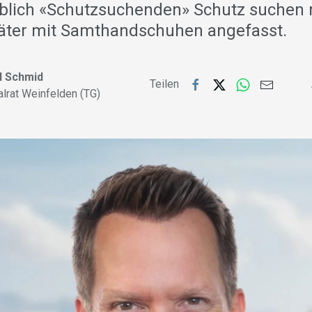
blich «Schutzsuchenden» Schutz suchen
äter mit Samthandschuhen angefasst.
l Schmid
Teilen
alrat Weinfelden (TG)