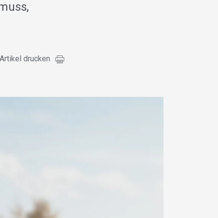
 muss,
Artikel drucken