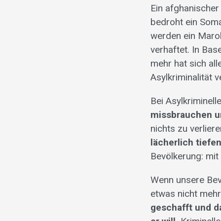
Ein afghanischer
bedroht ein Soma
werden ein Marok
verhaftet. In Bas
mehr hat sich all
Asylkriminalität 
Bei Asylkriminel
missbrauchen u
nichts zu verlier
lächerlich tiefe
Bevölkerung: mit
Wenn unsere Bev
etwas nicht mehr
geschafft und d