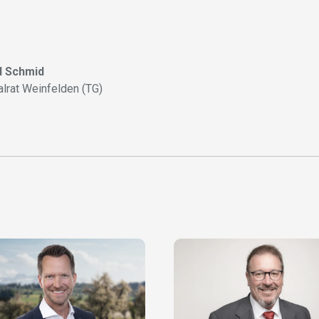
l Schmid
alrat Weinfelden (TG)