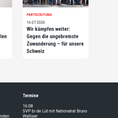
PARTEIZEITUNG
16.07.2026
Wir kämpfen weiter:
llen
Gegen die ungebremste
Zuwanderung – für unsere
Schweiz
Termine
16.08
SVP bi de Lüt mit Nationalrat Bruno
enden
Walliser