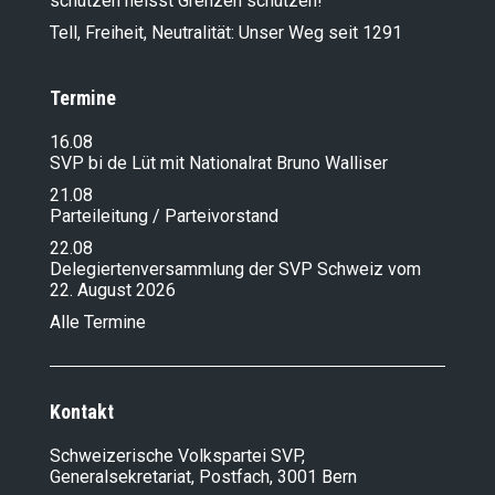
schützen heisst Grenzen schützen!
Tell, Freiheit, Neutralität: Unser Weg seit 1291
Termine
16.08
SVP bi de Lüt mit Nationalrat Bruno Walliser
21.08
Parteileitung / Parteivorstand
22.08
Delegiertenversammlung der SVP Schweiz vom
22. August 2026
Alle Termine
Kontakt
Schweizerische Volkspartei SVP,
Generalsekretariat, Postfach, 3001 Bern