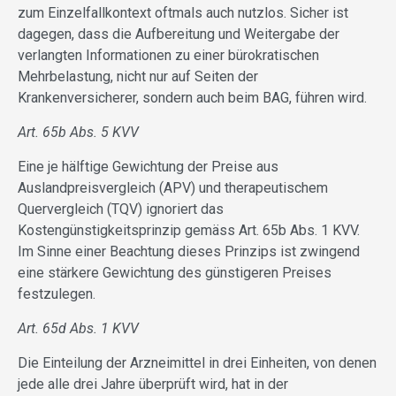
zum Einzelfallkontext oftmals auch nutzlos. Sicher ist
dagegen, dass die Aufbereitung und Weitergabe der
verlangten Informationen zu einer bürokratischen
Mehrbelastung, nicht nur auf Seiten der
Krankenversicherer, sondern auch beim BAG, führen wird.
Art. 65b Abs. 5 KVV
Eine je hälftige Gewichtung der Preise aus
Auslandpreisvergleich (APV) und therapeutischem
Quervergleich (TQV) ignoriert das
Kostengünstigkeitsprinzip gemäss Art. 65b Abs. 1 KVV.
Im Sinne einer Beachtung dieses Prinzips ist zwingend
eine stärkere Gewichtung des günstigeren Preises
festzulegen.
Art. 65d Abs. 1 KVV
Die Einteilung der Arzneimittel in drei Einheiten, von denen
jede alle drei Jahre überprüft wird, hat in der