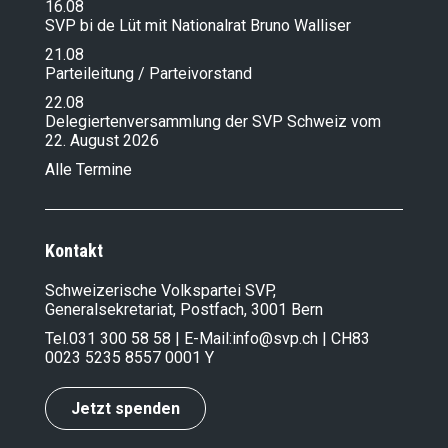
16.08
SVP bi de Lüt mit Nationalrat Bruno Walliser
21.08
Parteileitung / Parteivorstand
22.08
Delegiertenversammlung der SVP Schweiz vom
22. August 2026
Alle Termine
Kontakt
Schweizerische Volkspartei SVP,
Generalsekretariat, Postfach, 3001 Bern
Tel.
031 300 58 58
| E-Mail:
info@svp.ch
| CH83
0023 5235 8557 0001 Y
Jetzt spenden