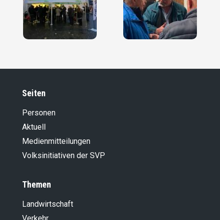
Seiten
Personen
Aktuell
Medienmitteilungen
Volksinitiativen der SVP
Themen
Landwirt­schaft
Verkehr