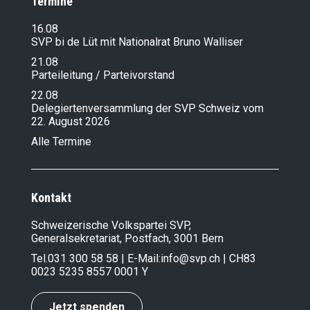
Termine
16.08
SVP bi de Lüt mit Nationalrat Bruno Walliser
21.08
Parteileitung / Parteivorstand
22.08
Delegiertenversammlung der SVP Schweiz vom
22. August 2026
Alle Termine
Kontakt
Schweizerische Volkspartei SVP,
Generalsekretariat, Postfach, 3001 Bern
Tel.
031 300 58 58
| E-Mail:
info@svp.ch
| CH83
0023 5235 8557 0001 Y
Jetzt spenden