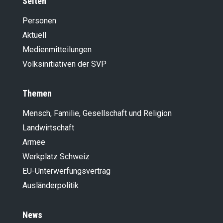
Seiten
Personen
Aktuell
Medienmitteilungen
Volksinitiativen der SVP
Themen
Mensch, Familie, Gesellschaft und Religion
Landwirt­schaft
Armee
Werkplatz Schweiz
EU-Unterwerfungsvertrag
Ausländer­politik
News