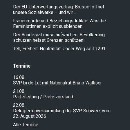
Der EU-Unterwerfungsvertrag: Brüssel öffnet
unsere Sozialwerke – und wir…
Frauenmorde und Beziehungsdelikte: Was die
Feministinnen explizit ausblenden
Der Bundesrat muss aufwachen: Bevölkerung
schützen heisst Grenzen schützen!
Tell, Freiheit, Neutralität: Unser Weg seit 1291
Termine
16.08
SVP bi de Lüt mit Nationalrat Bruno Walliser
21.08
Parteileitung / Parteivorstand
22.08
Delegiertenversammlung der SVP Schweiz vom
22. August 2026
Alle Termine