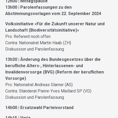
12h00 | Mittagspause
13h00 | Parolenfassungen zu den
Abstimmungsvorlagen vom 22. September 2024
Volksinitiative «Für die Zukunft unserer Natur und
Landschaft (Biodiversitätsinitiative)»
Pro: Referent noch offen
Contra: Nationalrat Martin Haab (ZH)
Diskussion und Parolenfassung
13h30 | Änderung des Bundesgesetzes über die
berufliche Alters-, Hinterlassenen- und
Invalidenvorsorge (BVG) (Reform der beruflichen
Vorsorge)
Pro: Nationalrat Andreas Glarner (AG)
Contra: Ständerat Pierre-Yves Maillard SP (VD)
Diskussion und Parolenfassung
14h00 | Ersatzwahl Parteivorstand
14h15 | Varia