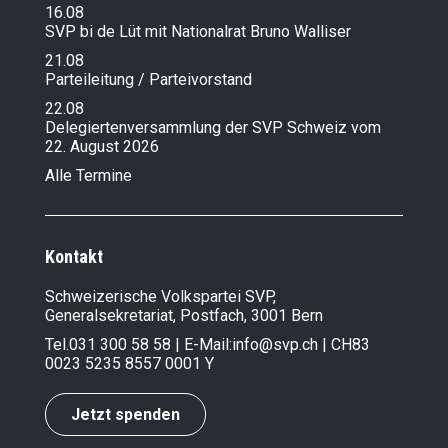
16.08
SVP bi de Lüt mit Nationalrat Bruno Walliser
21.08
Parteileitung / Parteivorstand
22.08
Delegiertenversammlung der SVP Schweiz vom
22. August 2026
Alle Termine
Kontakt
Schweizerische Volkspartei SVP,
Generalsekretariat, Postfach, 3001 Bern
Tel.
031 300 58 58
| E-Mail:
info@svp.ch
| CH83
0023 5235 8557 0001 Y
Jetzt spenden