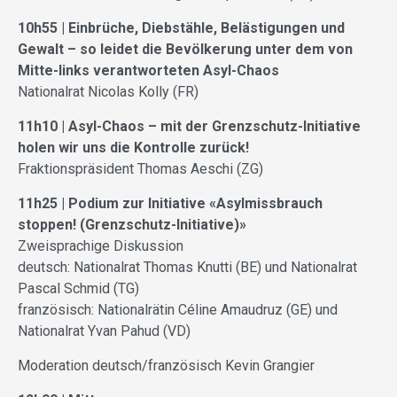
10h55 | Einbrüche, Diebstähle, Belästigungen und
Gewalt – so leidet die Bevölkerung unter dem von
Mitte-links verantworteten Asyl-Chaos
Nationalrat Nicolas Kolly (FR)
11h10 | Asyl-Chaos – mit der Grenzschutz-Initiative
holen wir uns die Kontrolle zurück!
Fraktionspräsident Thomas Aeschi (ZG)
11h25 | Podium zur Initiative «Asylmissbrauch
stoppen! (Grenzschutz-Initiative)»
Zweisprachige Diskussion
deutsch: Nationalrat Thomas Knutti (BE) und Nationalrat
Pascal Schmid (TG)
französisch: Nationalrätin Céline Amaudruz (GE) und
Nationalrat Yvan Pahud (VD)
Moderation deutsch/französisch Kevin Grangier