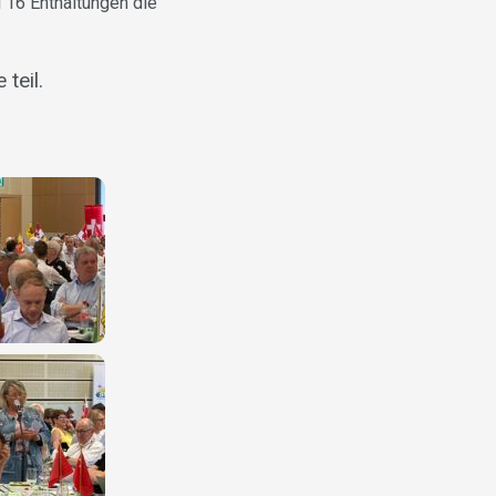
i 16 Enthaltungen die
teil.