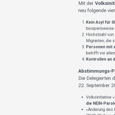
Mit der
Volksini
neu folgende vie
Kein Asyl für 
beispielsweise 
Höchstzahl von
Migranten, die si
Personen mit 
betrifft vor all
Kontrollen an
Abstimmungs-Par
Die Delegierten 
22. September 2
Volksinitiative 
die NEIN-Parol
«Änderung des B