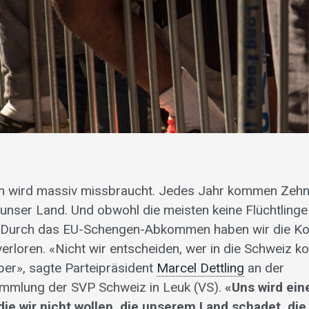
m wird massiv missbraucht. Jedes Jahr kommen Zehnt
unser Land. Und obwohl die meisten keine Flüchtlinge 
r. Durch das EU-Schengen-Abkommen haben wir die Kon
erloren. «Nicht wir entscheiden, wer in die Schweiz 
pper», sagte Parteipräsident
Marcel Dettling
an der
ammlung der SVP Schweiz in Leuk (VS).
«Uns wird ei
ie wir nicht wollen, die unserem Land schadet, die