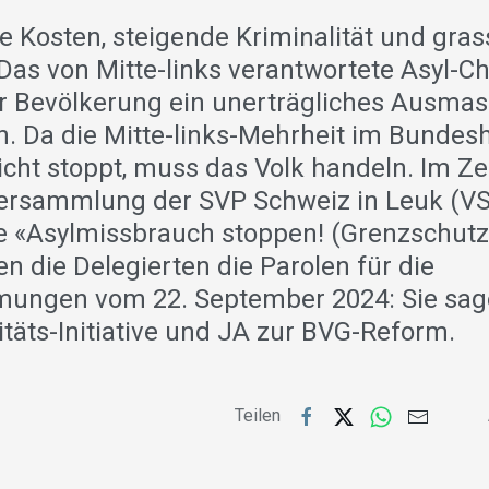
e Kosten, steigende Kriminalität und gras
Das von Mitte-links verantwortete Asyl-Ch
r Bevölkerung ein unerträgliches Ausmas
 Da die Mitte-links-Mehrheit im Bundes
icht stoppt, muss das Volk handeln. Im Z
ersammlung der SVP Schweiz in Leuk (VS
ve «Asylmissbrauch stoppen! (Grenzschutz-I
n die Delegierten die Parolen für die
ungen vom 22. September 2024: Sie sag
itäts-Initiative und JA zur BVG-Reform.
Teilen