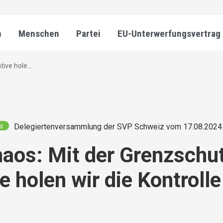
n
Menschen
Partei
EU-Unterwerfungsvertrag
ive hole...
Delegiertenversammlung der SVP Schweiz vom 17.08.2024 
ng
aos: Mit der Grenzschu
ve holen wir die Kontrolle