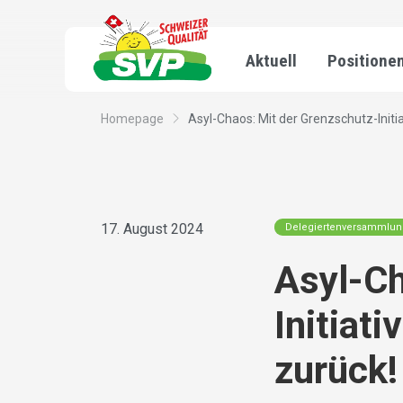
Aktuell
Positione
Homepage
Asyl-Chaos: Mit der Grenzschutz-Initiat
17. August 2024
Delegiertenversammlu
Asyl-Ch
Initiati
zurück!