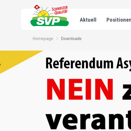
Aktuell
Positione
Homepage
Downloads