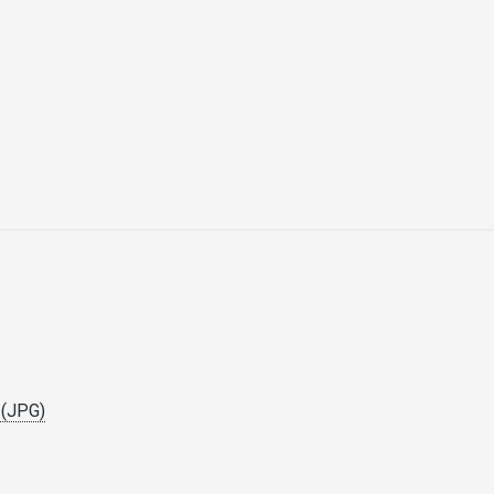
 (JPG)