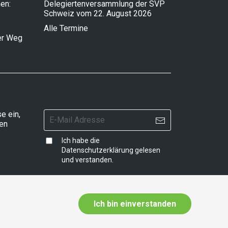
en:
Delegiertenversammlung der SVP
Schweiz vom 22. August 2026
Alle Termine
ser Weg
e ein,
ten
Ich habe die
Datenschutzerklärung
gelesen
und verstanden.
Ich bin einverstanden