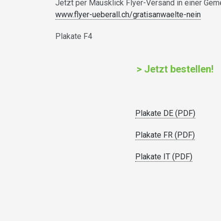
Jetzt per Mausklick Flyer-Versand in einer Gem
www.flyer-ueberall.ch/gratisanwaelte-nein
Plakate F4
> Jetzt bestellen!
Plakate DE (PDF)
Plakate FR (PDF)
Plakate IT (PDF)