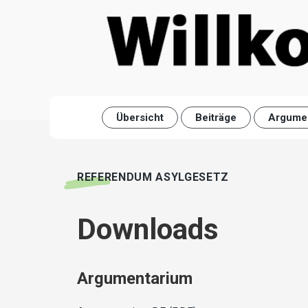
Übersicht
Beiträge
Argume
REFERENDUM ASYLGESETZ
Downloads
Argumentarium