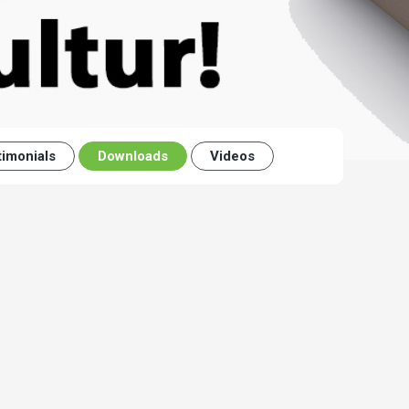
timonials
Downloads
Videos