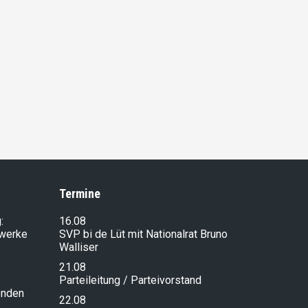
Termine
:
16.08
lwerke
SVP bi de Lüt mit Nationalrat Bruno
Walliser
21.08
Parteileitung / Parteivorstand
enden
22.08