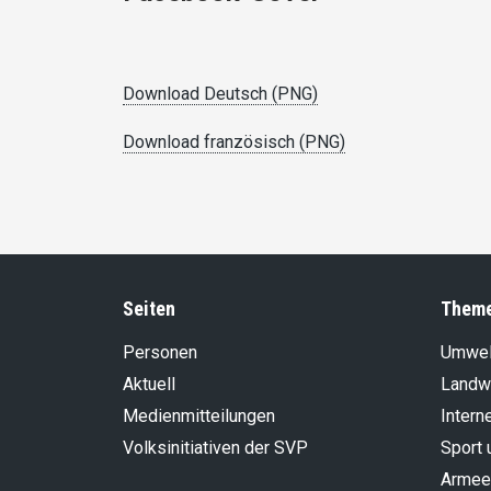
Download Deutsch (PNG)
Download französisch (PNG)
Seiten
Them
Personen
Umwel
Aktuell
Landwi
Medienmitteilungen
Intern
Volksinitiativen der SVP
Sport 
Armee