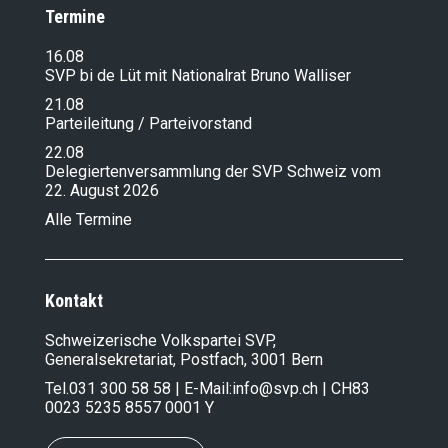
Termine
16.08
SVP bi de Lüt mit Nationalrat Bruno Walliser
21.08
Parteileitung / Parteivorstand
22.08
Delegiertenversammlung der SVP Schweiz vom
22. August 2026
Alle Termine
Kontakt
Schweizerische Volkspartei SVP,
Generalsekretariat, Postfach, 3001 Bern
Tel.
031 300 58 58
| E-Mail:
info@svp.ch
| CH83
0023 5235 8557 0001 Y