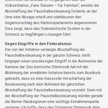
Volksinitiative „Faire Steuern – Für Familien“, welche die
Abschaffung der Pauschalbesteuerung forderte, an der
Urne eine Absage erteilt und stattdessen den
Gegenvorschlag des Kantonsparlaments angenommen.
Dies zeigt, dass das föderalistische System in der
Schweiz zu tragfähigen Lösungen führt.
Gegen Eingriffe in den Föderalismus
Die von der Initiative verlangte Abschaffung der
Pauschalbesteuerung in der ganzen Schweiz stellt
hingegen einen unzulässigen Eingriff in die Autonomie der
Kantone dar. Das bernische Stimmvolk hat mit der
Ablehnung der erwähnten Initiative bereits zum Ausdruck
gebracht, dass es eine massvolle Verschärfung der
Besteuerung nach dem Aufwand der gänzlichen
Abschaffung der Pauschalbesteuerung vorzieht. Denn mit
der Abschaffung der Pauschalbesteuerung würden gerade
die Berner Randregionen eine wichtige Einnahmenquelle
verlieren. Ich hoffe, dass das Schweizer Stimmvolk dem