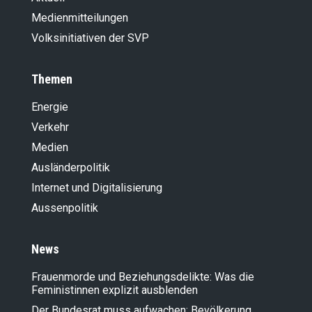
Medienmitteilungen
Volksinitiativen der SVP
Themen
Energie
Verkehr
Medien
Ausländer­politik
Internet und Digitalisierung
Aussenpolitik
News
Frauenmorde und Beziehungsdelikte: Was die
Feministinnen explizit ausblenden
Der Bundesrat muss aufwachen: Bevölkerung