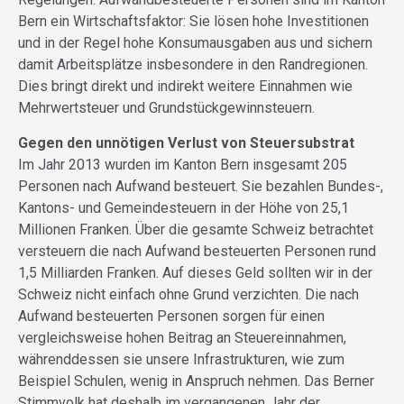
Bern ein Wirtschaftsfaktor: Sie lösen hohe Investitionen
und in der Regel hohe Konsumausgaben aus und sichern
damit Arbeitsplätze insbesondere in den Randregionen.
Dies bringt direkt und indirekt weitere Einnahmen wie
Mehrwertsteuer und Grundstückgewinnsteuern.
Gegen den unnötigen Verlust von Steuersubstrat
Im Jahr 2013 wurden im Kanton Bern insgesamt 205
Personen nach Aufwand besteuert. Sie bezahlen Bundes-,
Kantons- und Gemeindesteuern in der Höhe von 25,1
Millionen Franken. Über die gesamte Schweiz betrachtet
versteuern die nach Aufwand besteuerten Personen rund
1,5 Milliarden Franken. Auf dieses Geld sollten wir in der
Schweiz nicht einfach ohne Grund verzichten. Die nach
Aufwand besteuerten Personen sorgen für einen
vergleichsweise hohen Beitrag an Steuereinnahmen,
währenddessen sie unsere Infrastrukturen, wie zum
Beispiel Schulen, wenig in Anspruch nehmen. Das Berner
Stimmvolk hat deshalb im vergangenen Jahr der