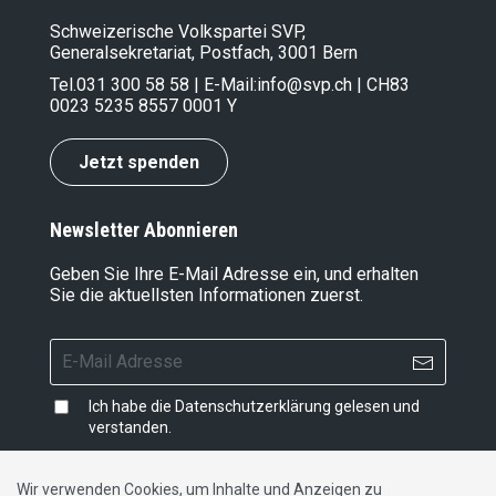
Schweizerische Volkspartei SVP,
Generalsekretariat, Postfach, 3001 Bern
Tel.
031 300 58 58
| E-Mail:
info@svp.ch
| CH83
0023 5235 8557 0001 Y
Jetzt spenden
Newsletter Abonnieren
Geben Sie Ihre E-Mail Adresse ein, und erhalten
Sie die aktuellsten Informationen zuerst.
Ich habe die
Datenschutzerklärung
gelesen und
verstanden.
Wir verwenden Cookies, um Inhalte und Anzeigen zu