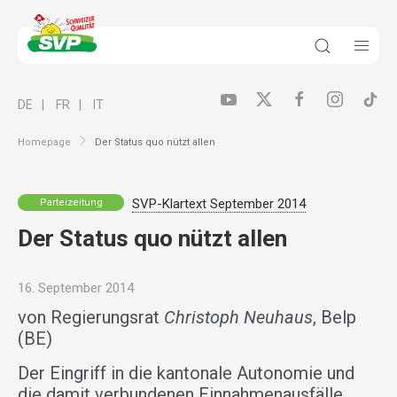
DE
FR
IT
Homepage
Der Status quo nützt allen
SVP-Klartext September 2014
Parteizeitung
Der Status quo nützt allen
16. September 2014
von Regierungsrat
Christoph Neuhaus
, Belp
(BE)
Der Eingriff in die kantonale Autonomie und
die damit verbundenen Einnahmenausfälle