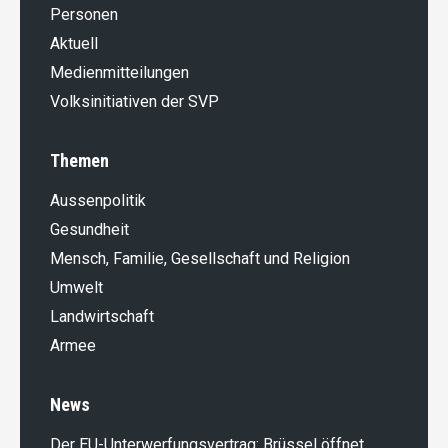
Personen
Aktuell
Medienmitteilungen
Volksinitiativen der SVP
Themen
Aussenpolitik
Gesundheit
Mensch, Familie, Gesellschaft und Religion
Umwelt
Landwirt­schaft
Armee
News
Der EU-Unterwerfungsvertrag: Brüssel öffnet