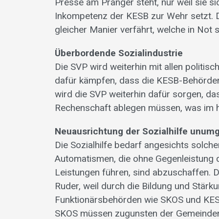
Presse am Pranger steht, nur weil sie s
Inkompetenz der KESB zur Wehr setzt. Di
gleicher Manier verfährt, welche in Not s
Überbordende Sozialindustrie
Die SVP wird weiterhin mit allen politisc
dafür kämpfen, dass die KESB-Behörde
wird die SVP weiterhin dafür sorgen, da
Rechenschaft ablegen müssen, was im heu
Neuausrichtung der Sozialhilfe unum
Die Sozialhilfe bedarf angesichts solche
Automatismen, die ohne Gegenleistung d
Leistungen führen, sind abzuschaffen. D
Ruder, weil durch die Bildung und Stär
Funktionärsbehörden wie SKOS und KESB
SKOS müssen zugunsten der Gemeinden