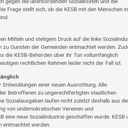
ich gegen die überbordenden Sozialkosten und die
e Frage stellt sich, ob die KESB mit den Menschen in
ind.
hen Mitteln und stetigem Druck auf die linke Sozialindu
n zu Gunsten der Gemeinden entmachtet werden. Zu
ss die KESB-Behörden über ihr Tun vollumfänglich
tigen rechtlichen Rahmen leider nicht der Fall ist.
gänglich
r Entwicklungen einer neuen Ausrichtung. Alle
er Betroffenen zu ungerechtfertigten staatlichen
ie Sozialausgaben laufen nicht zuletzt deshalb aus d
kung von undemokratischen Vereinen und
 eine neue Sozialindustrie geschaffen wurde. KESB 
 entmachtet werden.