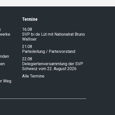
Termine
:
16.08
lwerke
SVP bi de Lüt mit Nationalrat Bruno
Walliser
21.08
Parteileitung / Parteivorstand
enden
22.08
en:
Delegiertenversammlung der SVP
Schweiz vom 22. August 2026
Alle Termine
ser Weg