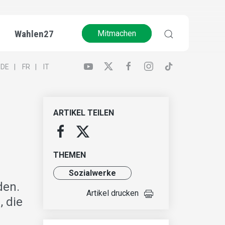
Wahlen27
Mitmachen
DE
FR
IT
ARTIKEL TEILEN
THEMEN
Sozialwerke
den.
Artikel drucken
, die