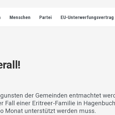
n
Menschen
Partei
EU-Unterwerfungsvertrag
rall!
gunsten der Gemeinden entmachtet wer
r Fall einer Eritreer-Familie in Hagenbuch
ro Monat unterstützt werden muss.