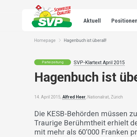
Aktuell
Positione
Homepage
Hagenbuch ist überall!
SVP-Klartext April 2015
Parteizeitung
Hagenbuch ist übe
14. April 2015,
Alfred Heer
, Nationalrat, Zürich
Die KESB-Behörden müssen zu
Traurige Berühmtheit erhielt de
mit mehr als 60‘000 Franken p