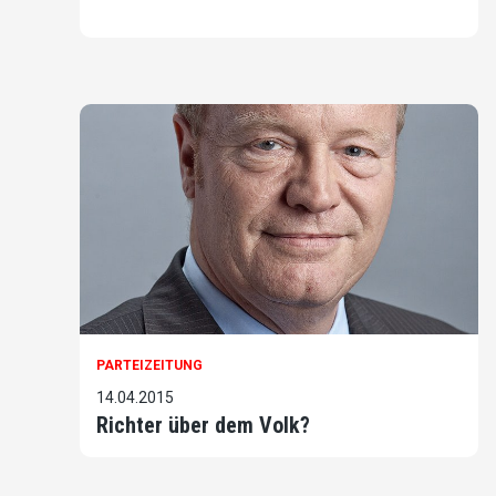
PARTEIZEITUNG
14.04.2015
Richter über dem Volk?