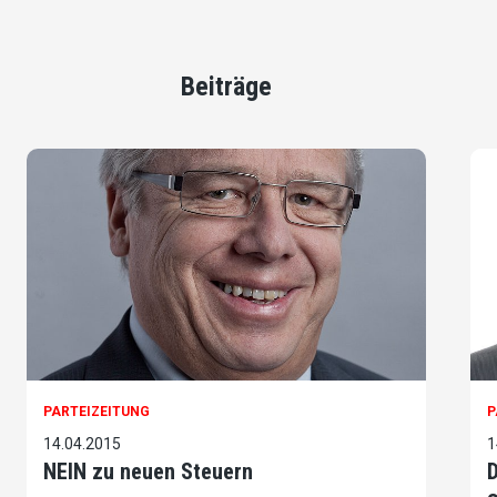
Beiträge
PARTEIZEITUNG
P
14.04.2015
1
NEIN zu neuen Steuern
D