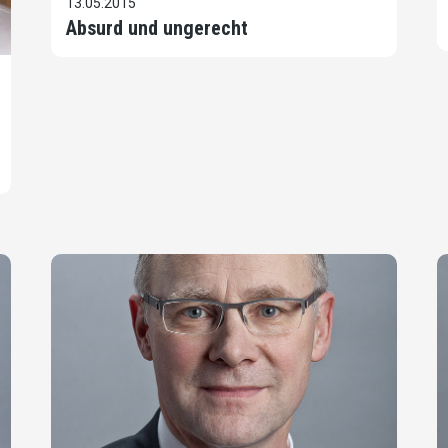
13.05.2015
Absurd und ungerecht