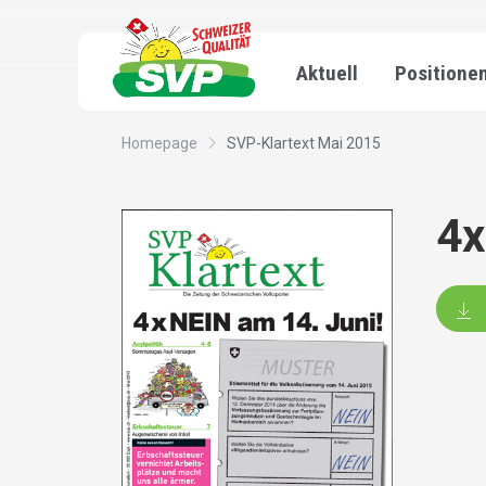
Aktuell
Positione
Homepage
SVP-Klartext Mai 2015
4x