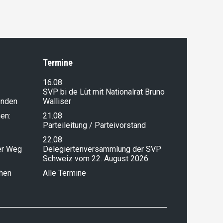
Termine
16.08
SVP bi de Lüt mit Nationalrat Bruno
enden
Walliser
en:
21.08
Parteileitung / Parteivorstand
22.08
ser Weg
Delegiertenversammlung der SVP
Schweiz vom 22. August 2026
chen
Alle Termine