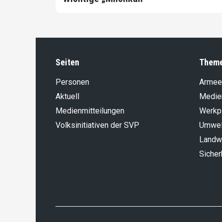
Seiten
Them
Personen
Armee
Aktuell
Medie
Medienmitteilungen
Werkp
Volksinitiativen der SVP
Umwel
Landwi
Sicher