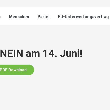
n
Menschen
Partei
EU-Unterwerfungsvertrag
NEIN am 14. Juni!
PDF Download