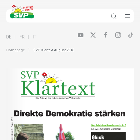
DE
FR
IT
Homepage
SVP-Klartext August 2016