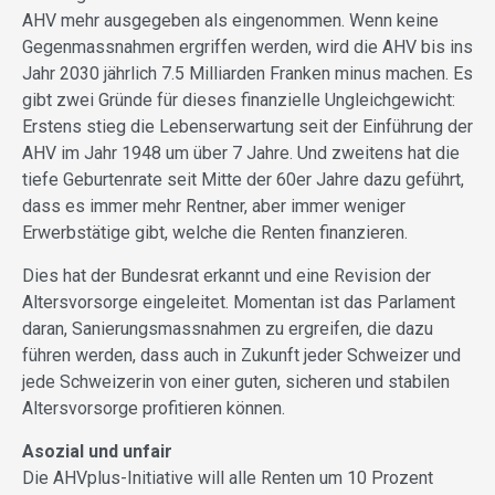
AHV mehr ausgegeben als eingenommen. Wenn keine
Gegenmassnahmen ergriffen werden, wird die AHV bis ins
Jahr 2030 jährlich 7.5 Milliarden Franken minus machen. Es
gibt zwei Gründe für dieses finanzielle Ungleichgewicht:
Erstens stieg die Lebenserwartung seit der Einführung der
AHV im Jahr 1948 um über 7 Jahre. Und zweitens hat die
tiefe Geburtenrate seit Mitte der 60er Jahre dazu geführt,
dass es immer mehr Rentner, aber immer weniger
Erwerbstätige gibt, welche die Renten finanzieren.
Dies hat der Bundesrat erkannt und eine Revision der
Altersvorsorge eingeleitet. Momentan ist das Parlament
daran, Sanierungsmassnahmen zu ergreifen, die dazu
führen werden, dass auch in Zukunft jeder Schweizer und
jede Schweizerin von einer guten, sicheren und stabilen
Altersvorsorge profitieren können.
Asozial und unfair
Die AHVplus-Initiative will alle Renten um 10 Prozent