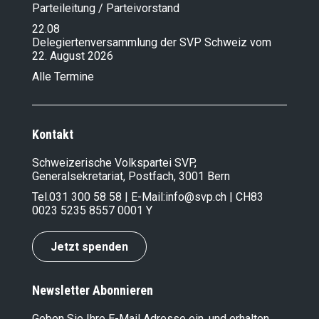
Parteileitung / Parteivorstand
22.08
Delegiertenversammlung der SVP Schweiz vom
22. August 2026
Alle Termine
Kontakt
Schweizerische Volkspartei SVP,
Generalsekretariat, Postfach, 3001 Bern
Tel.
031 300 58 58
| E-Mail:
info@svp.ch
| CH83
0023 5235 8557 0001 Y
Jetzt spenden
Newsletter Abonnieren
Geben Sie Ihre E-Mail Adresse ein, und erhalten