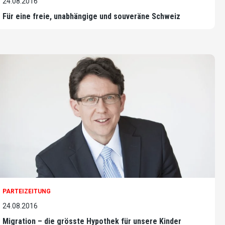
24.08.2016
Für eine freie, unabhängige und souveräne Schweiz
PARTEIZEITUNG
24.08.2016
Migration – die grösste Hypothek für unsere Kinder