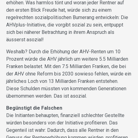
erhöhen. Was harmlos tönt und woran jeder Rentner auf
den ersten Blick Freude hat, würde sich zu einem
regelrechten sozialpolitischen Bumerang entwickeln: Die
AHVplus-Initiative, die vorgibt sozial zu sein, entpuppt
sich bei näherer Betrachtung in ihrem Anspruch als
äusserst asozial!
Weshalb? Durch die Erhöhung der AHV-Renten um 10
Prozent würde die AHV jährlich um weitere 5.5 Milliarden
Franken belastet. Mit den 7.5 Milliarden Franken, die bei
der AHV ohne Reform bis 2030 sowieso fehlen, würde ein
jährliches Loch von 13 Milliarden Franken entstehen.
Diese Schulden müssten von kommenden Generationen
übernommen werden. Das ist asozial.
Begünstigt die Falschen
Die Initianten behaupten, finanziell schlechter Gestellte
würden besonders von der Initiative profitieren. Das
Gegenteil ist wahr: Dadurch, dass alle Rentner in den
Genuss der Rentenerhöhung kommen würden, profitieren