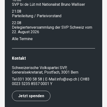
SVP bi de Lüt mit Nationalrat Bruno Walliser
21.08
Parteileitung / Parteivorstand
22.08
Delegiertenversammlung der SVP Schweiz vom
22. August 2026
Alle Termine
Kontakt
Schweizerische Volkspartei SVP,
Generalsekretariat, Postfach, 3001 Bern
Tel.
031 300 58 58
| E-Mail:
info@svp.ch
| CH83
0023 5235 8557 0001 Y
Jetzt spenden