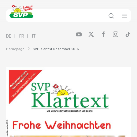
DE
FR
IT
Homepage
SVP-Klartext Dezember 2016