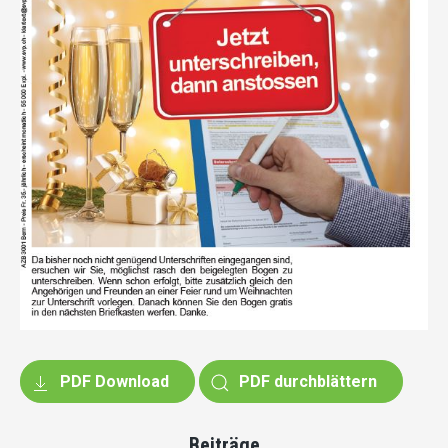
PDF Download
PDF durchblättern
Beiträge