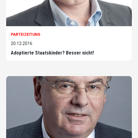
PARTEIZEITUNG
20.12.2016
Adoptierte Staatskinder? Besser nicht!