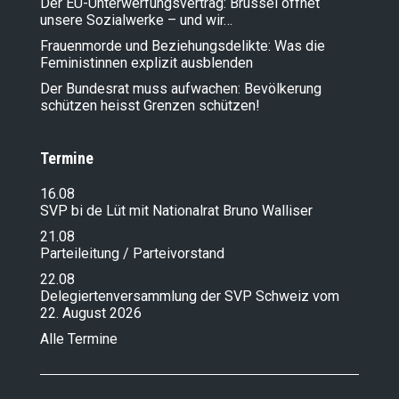
Der EU-Unterwerfungsvertrag: Brüssel öffnet
unsere Sozialwerke – und wir…
Frauenmorde und Beziehungsdelikte: Was die
Feministinnen explizit ausblenden
Der Bundesrat muss aufwachen: Bevölkerung
schützen heisst Grenzen schützen!
Termine
16.08
SVP bi de Lüt mit Nationalrat Bruno Walliser
21.08
Parteileitung / Parteivorstand
22.08
Delegiertenversammlung der SVP Schweiz vom
22. August 2026
Alle Termine