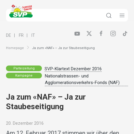
DE
FR
IT
Homepage
Ja zum «NAF» – Ja zur Staubeseitigung
SVP-Klartext Dezember 2016
Parteizeitung
Nationalstrassen- und
Kampagne
Agglomerationsverkehrs-Fonds (NAF)
Ja zum «NAF» – Ja zur
Staubeseitigung
20. Dezember 2016
Am 12. Februar 2017 stimmen wir über den