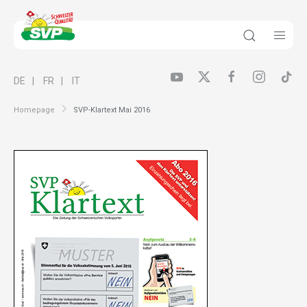
DE
FR
IT
Homepage
SVP-Klartext Mai 2016