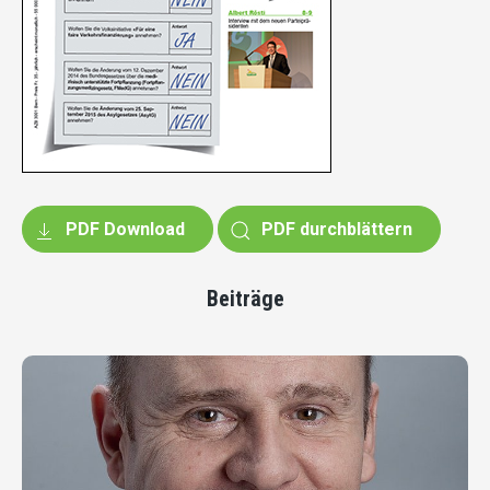
PDF Download
PDF durchblättern
Beiträge