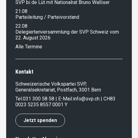
SVP bi de Lüt mit Nationalrat Bruno Walliser
21.08
Parteileitung / Parteivorstand
22.08
Delegiertenversammlung der SVP Schweiz vom
22. August 2026
Alle Termine
Kontakt
Schweizerische Volkspartei SVP,
Generalsekretariat, Postfach, 3001 Bern
Tel.
031 300 58 58
| E-Mail:
info@svp.ch
| CH83
0023 5235 8557 0001 Y
Jetzt spenden