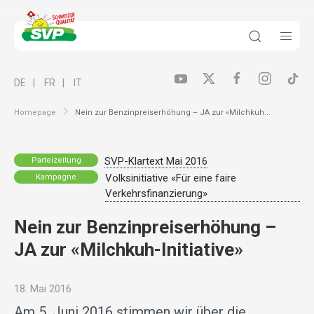
DE
FR
IT
Homepage
Nein zur Benzinpreiserhöhung – JA zur «Milchkuh...
SVP-Klartext Mai 2016
Parteizeitung
Volksinitiative «Für eine faire
Kampagne
Verkehrsfinanzierung»
Nein zur Benzinpreiserhöhung –
JA zur «Milchkuh-Initiative»
18. Mai 2016
Am 5. Juni 2016 stimmen wir über die