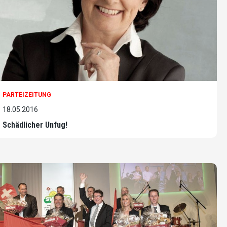
PARTEIZEITUNG
18.05.2016
Schädlicher Unfug!