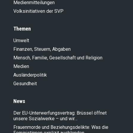
Medienmitteilungen
Volksinitiativen der SVP
Themen
Umwelt
Finanzen, Steuern, Abgaben
Mensch, Familie, Gesellschaft und Religion
Medien
Ausländer­politik
Gesundheit
News
Der EU-Unterwerfungsvertrag: Brüssel öffnet
unsere Sozialwerke – und wir…
Frauenmorde und Beziehungsdelikte: Was die
Feministinnen explizit ausblenden