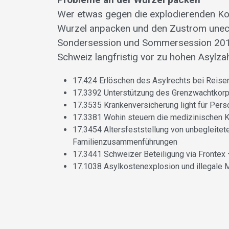
Wer etwas gegen die explodierenden Ko
Wurzel anpacken und den Zustrom unech
Sondersession und Sommersession 2017
Schweiz langfristig vor zu hohen Asylza
17.424 Erlöschen des Asylrechts bei Reisen
17.3392 Unterstützung des Grenzwachtkorps 
17.3535 Krankenversicherung light für Pers
17.3381 Wohin steuern die medizinischen K
17.3454 Altersfeststellung von unbegleitet
Familienzusammenführungen
17.3441 Schweizer Beteiligung via Frontex 
17.1038 Asylkostenexplosion und illegale M