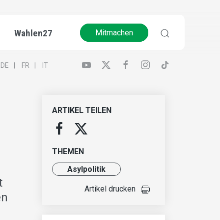
Wahlen27
Mitmachen
DE
FR
IT
ARTIKEL TEILEN
THEMEN
Asylpolitik
t
Artikel drucken
en