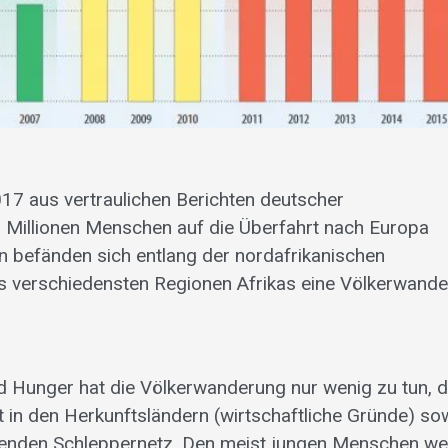
017 aus vertraulichen Berichten deutscher
 Millionen Menschen auf die Überfahrt nach Europa
n befänden sich entlang der nordafrikanischen
aus verschiedensten Regionen Afrikas eine Völkerwand
d Hunger hat die Völkerwanderung nur wenig zu tun, d
t in den Herkunftsländern (wirtschaftliche Gründe) so
erenden Schleppernetz. Den meist jungen Menschen w