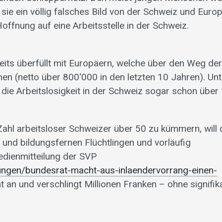
ie ein völlig falsches Bild von der Schweiz und Euro
Hoffnung auf eine Arbeitsstelle in der Schweiz.
eits überfüllt mit Europäern, welche über den Weg der
en (netto über 800‘000 in den letzten 10 Jahren). Unt
 die Arbeitslosigkeit in der Schweiz sogar schon über
ahl arbeitsloser Schweizer über 50 zu kümmern, will 
 und bildungsfernen Flüchtlingen und vorläufig
edienmitteilung der SVP
ungen/bundesrat-macht-aus-inlaendervorrang-einen-
 an und verschlingt Millionen Franken – ohne signifik