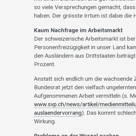
so viele Versprechungen gemacht, dass s
haben. Der grösste Irrtum ist dabei die 
Kaum Nachfrage im Arbeitsmarkt
Der schweizerische Arbeitsmarkt ist ber
Personenfreizügigkeit in unser Land kam
den Ausländern aus Drittstaaten beträgt
Prozent.
Anstatt sich endlich um die wachsende Z
Bundesrat jetzt den vielfach ungelernten
Aufgenommenen Arbeit vermitteln (s. M
www.svp.ch/news/artikel/medienmitteil
auslaendervorrang
). Das kommt schlecht
Wirkung.
Probleme an der Wurzel packen