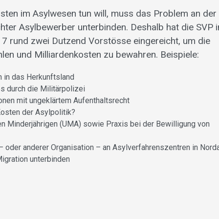
sten im Asylwesen tun will, muss das Problem an der
ter Asylbewerber unterbinden. Deshalb hat die SVP i
 rund zwei Dutzend Vorstösse eingereicht, um die
hlen und Milliardenkosten zu bewahren. Beispiele:
 in das Herkunftsland
durch die Militärpolizei
onen mit ungeklärtem Aufenthaltsrecht
osten der Asylpolitik?
en Minderjährigen (UMA) sowie Praxis bei der Bewilligung von
– oder anderer Organisation – an Asylverfahrenszentren in Norda
igration unterbinden