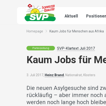
Aktuell
Positione
Homepage
Kaum Jobs für Menschen aus Afrika
SVP-Klartext Juli 2017
Parteizeitung
Kaum Jobs für Me
3. Juli 2017,
Heinz Brand
, Nationalrat, Klosters
Die neuen Asylgesuche sind zw
rückläufig – aber immer noch a
werden noch lange hoch bleiben