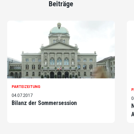
Beiträge
PARTEIZEITUNG
P
04.07.2017
0
Bilanz der Sommersession
N
A