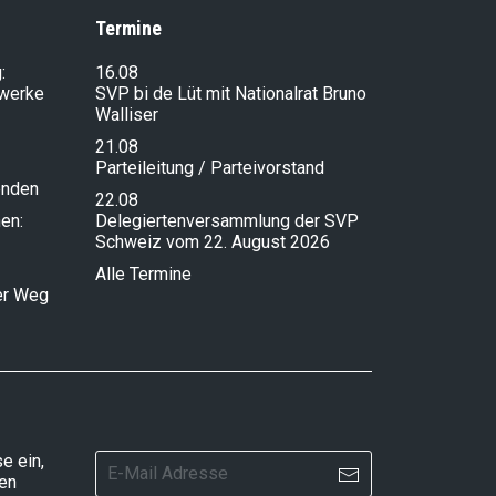
Termine
:
16.08
lwerke
SVP bi de Lüt mit Nationalrat Bruno
Walliser
21.08
Parteileitung / Parteivorstand
enden
22.08
en:
Delegiertenversammlung der SVP
Schweiz vom 22. August 2026
Alle Termine
ser Weg
e ein,
ten