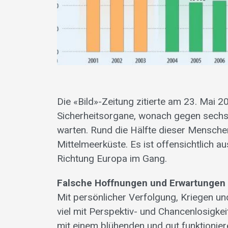
Die «Bild»-Zeitung zitierte am 23. Mai 2
Sicherheitsorgane, wonach gegen sechs
warten. Rund die Hälfte dieser Mensche
Mittelmeerküste. Es ist offensichtlich 
Richtung Europa im Gang.
Falsche Hoffnungen und Erwartungen
Mit persönlicher Verfolgung, Kriegen un
viel mit Perspektiv- und Chancenlosigkei
mit einem blühenden und gut funktioni