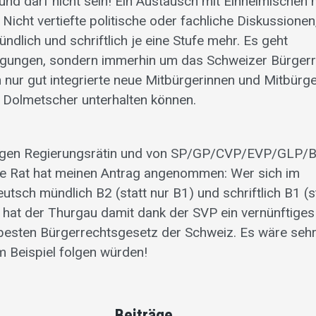
und darf nicht sein! Ein Austausch mit Einheimischen
Nicht vertiefte politische oder fachliche Diskussionen
dlich und schriftlich je eine Stufe mehr. Es geht
ligungen, sondern immerhin um das Schweizer Bürgerr
n nur gut integrierte neue Mitbürgerinnen und Mitbürg
 Dolmetscher unterhalten können.
digen Regierungsrätin und von SP/GP/CVP/EVP/GLP/
se Rat hat meinen Antrag angenommen: Wer sich im
utsch mündlich B2 (statt nur B1) und schriftlich B1 (s
 hat der Thurgau damit dank der SVP ein vernünftiges
besten Bürgerrechtsgesetz der Schweiz. Es wäre sehr
 Beispiel folgen würden!
Beiträge