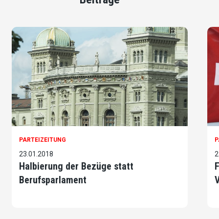
PARTEIZEITUNG
P
23.01.2018
2
Halbierung der Bezüge statt
F
Berufsparlament