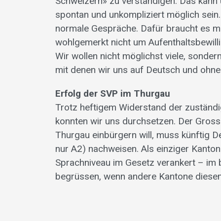
Schweizern» zu verständigen. Das kann 
spontan und unkompliziert möglich sein. 
normale Gespräche. Dafür braucht es mün
wohlgemerkt nicht um Aufenthaltsbewil
Wir wollen nicht möglichst viele, sonder
mit denen wir uns auf Deutsch und ohne
Erfolg der SVP im Thurgau
Trotz heftigem Widerstand der zustän
konnten wir uns durchsetzen. Der Gros
Thurgau einbürgern will, muss künftig De
nur A2) nachweisen. Als einziger Kanton
Sprachniveau im Gesetz verankert – im 
begrüssen, wenn andere Kantone diesem