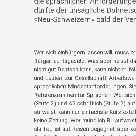
die sprachlichen Anforderunge
dürfte der unsägliche Dolmets
«Neu-Schweizern» bald der Ve
Wer sich einbürgern lassen will, muss er
Bürgerrechtsgesetz. Was aber heisst da
nicht gut Deutsch kann, kann nicht er-fol
und Leuten, zur Gesellschaft, Arbeitswelt
sprachlichen Mindestanforderungen. Sie
Referenzrahmen für Sprachen: Wer sich 
(Stufe 3) und A2 schriftlich (Stufe 2) au
aufweist, kann nur einfachste Kurztexte 
keine Zeitung. Wer mündlich B1 aufweist
als Tourist auf Reisen begegnet, aber k