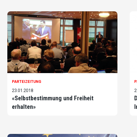
PARTEIZEITUNG
P
23.01.2018
2
«Selbstbestimmung und Freiheit
D
erhalten»
I