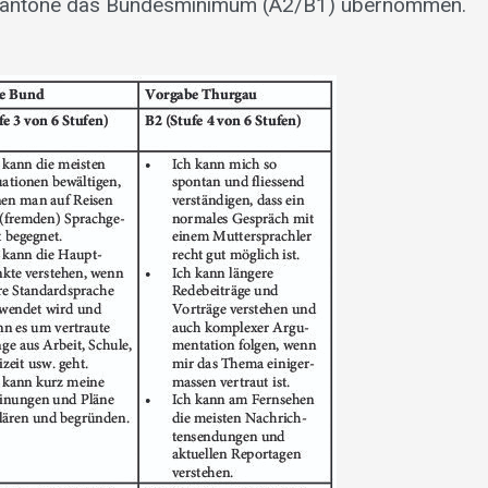
le Kantone das Bundesminimum (A2/B1) übernommen.