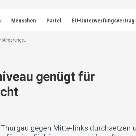
n
Menschen
Partei
EU-Unterwerfungsvertrag
nbürgerunge...
iveau genügt für
icht
 Thurgau gegen Mitte-links durchsetzen 