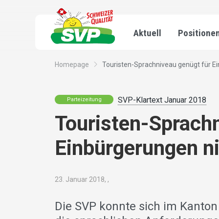
Aktuell
Positione
Homepage
Touristen-Sprachniveau genügt für Ei
SVP-Klartext Januar 2018
Parteizeitung
Touristen-Sprachn
Einbürgerungen n
23. Januar 2018, ,
Die SVP konnte sich im Kanton