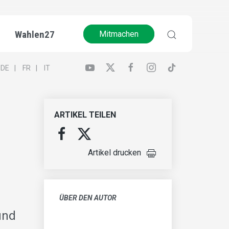
Wahlen27
Mitmachen
DE
FR
IT
ARTIKEL TEILEN
Artikel drucken
ÜBER DEN AUTOR
und