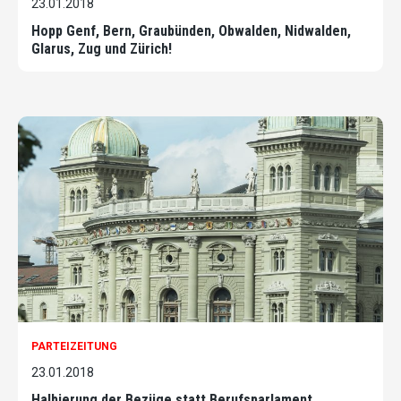
23.01.2018
Hopp Genf, Bern, Graubünden, Obwalden, Nidwalden,
Glarus, Zug und Zürich!
PARTEIZEITUNG
23.01.2018
Halbierung der Bezüge statt Berufsparlament