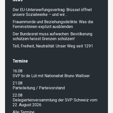
Der EU-Unterwerfungsvertrag: Brüssel öffnet
unsere Sozialwerke – und wir…
Frauenmorde und Beziehungsdelikte: Was die
Feministinnen explizit ausblenden
Der Bundesrat muss aufwachen: Bevölkerung
schützen heisst Grenzen schützen!
Tell, Freiheit, Neutralität: Unser Weg seit 1291
Termine
16.08
SVP bi de Lüt mit Nationalrat Bruno Walliser
21.08
Parteileitung / Parteivorstand
22.08
Delegiertenversammlung der SVP Schweiz vom
22. August 2026
Alle Termine