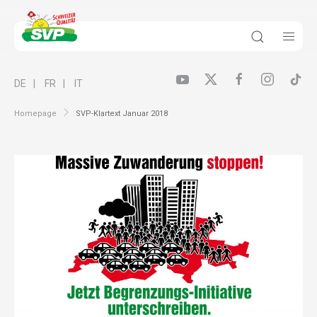
DE
FR
IT
Homepage
SVP-Klartext Januar 2018