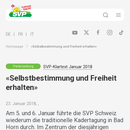
DE
FR
IT
Homepage
«Selbstbestimmung und Freiheit erhalten»
SVP-Klartext Januar 2018
Parteizeitung
«Selbstbestimmung und Freiheit
erhalten»
23. Januar 2018, ,
Am 5. und 6. Januar führte die SVP Schweiz
wiederum die traditionelle Kadertagung in Bad
Horn durch. Im Zentrum der diesjährigen