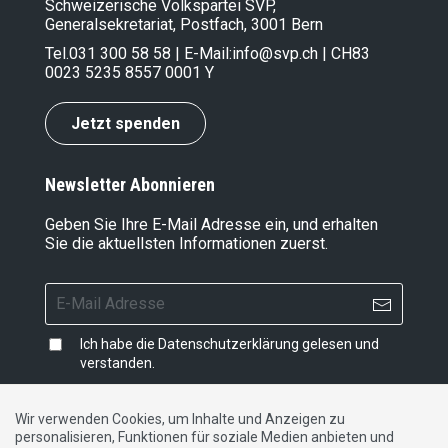
Schweizerische Volkspartei SVP,
Generalsekretariat, Postfach, 3001 Bern
Tel.
031 300 58 58
| E-Mail:
info@svp.ch
| CH83
0023 5235 8557 0001 Y
Jetzt spenden
Newsletter Abonnieren
Geben Sie Ihre E-Mail Adresse ein, und erhalten
Sie die aktuellsten Informationen zuerst.
Ich habe die
Datenschutzerklärung
gelesen und
verstanden.
Wir verwenden Cookies, um Inhalte und Anzeigen zu
personalisieren, Funktionen für soziale Medien anbieten und
Impressum
|
Datenschutzerklärung
|
Kontakt