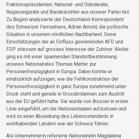
Fraktionspräsidenten, National- und Ständeräte,
Regierungsräte und Bundesrichter aus unserer Partei teil.
Zu Beginn analysierte der Deutschland-Korrespondent
des Schweizer Fernsehens, Adrian Arnold, die politische
Situation in unserem nördlichen Nachbarland. Seine
Einschätzungen der an Einfluss gewinnenden AFD und
FDP stiessen auf grosses Interesse der Zuhörer. Weiter
ging es mit einer spannenden Standortbestimmung
unseres Nationalrates Thomas Matter zur
Personenfreizügigkeit in Europa. Dabei konnte er
eindrücklich aufzeigen, wie die Fehlkonstruktion der
Personenfreizügigkeit in ganz Europa zunehmend unter
Druck steht und gerade in Grossbritannien zum Austritt
aus der EU geführt hatte. Sie wurde von Brüssel in erster
Linie eingeführt, um die Nationalstaaten aufzulösen und
wird zu einer Absenkung des Lebensstandards in
wohlhabenden Ländern wie der Schweiz führen.
Als Unternehmerin referierte Nationalrätin Magdalena