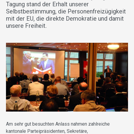
Tagung stand der Erhalt unserer
Selbstbestimmung, die Personenfreizügigkeit
mit der EU, die direkte Demokratie und damit
unsere Freiheit.
Am sehr gut besuchten Anlass nahmen zahlreiche
kantonale Parteipräsidenten, Sekretäre,