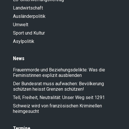
Landwirt­schaft
Ausländer­politik
Umwelt
Sport und Kultur
Asylpolitik
News
Frauenmorde und Beziehungsdelikte: Was die
Feministinnen explizit ausblenden
Der Bundesrat muss aufwachen: Bevölkerung
schützen heisst Grenzen schützen!
Tell, Freiheit, Neutralität: Unser Weg seit 1291
Schweiz wird von französischen Kriminellen
heimgesucht
Termine