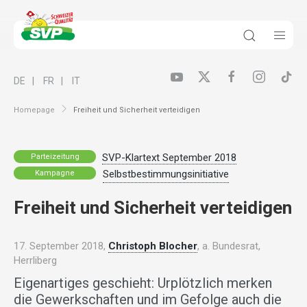
DE
FR
IT
Homepage
Freiheit und Sicherheit verteidigen
SVP-Klartext September 2018
Parteizeitung
Selbstbestimmungsinitiative
Kampagne
Freiheit und Sicherheit verteidigen
17. September 2018,
Christoph Blocher
, a. Bundesrat,
Herrliberg
Eigenartiges geschieht: Urplötzlich merken
die Gewerkschaften und im Gefolge auch die