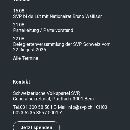
16.08
SVP bi de Lüt mit Nationalrat Bruno Walliser
21.08
Parteileitung / Parteivorstand
22.08
Delegiertenversammlung der SVP Schweiz vom
22. August 2026
Alle Termine
Kontakt
Schweizerische Volkspartei SVP,
Generalsekretariat, Postfach, 3001 Bern
Tel.
031 300 58 58
| E-Mail:
info@svp.ch
| CH83
0023 5235 8557 0001 Y
Jetzt spenden