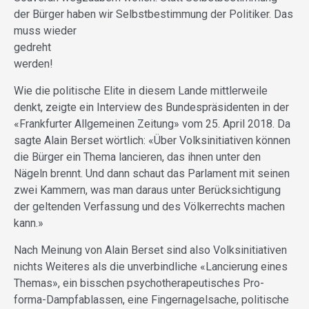
der Bürger haben wir Selbstbestimmung der Politiker. Das
muss wieder
ge­dreht
werden!
Wie die politische Elite in diesem Lande mittlerweile
denkt, zeigte ein Interview des Bundespräsidenten in der
«Frankfurter Allgemeinen Zeitung» vom 25. April 2018. Da
sagte Alain Berset wörtlich: «Über Volks­initiativen können
die Bürger ein Thema lancieren, das ihnen unter den
Nägeln brennt. Und dann schaut das Parlament mit seinen
zwei Kammern, was man daraus unter Berücksichtigung
der geltenden Verfassung und des Völkerrechts machen
kann.»
Nach Meinung von Alain Berset sind also Volksinitiativen
nichts Weiteres als die unverbindliche «Lancierung eines
Themas», ein bisschen psychotherapeutisches Pro-
forma-Dampf­ablassen, eine Fingernagelsache, politische