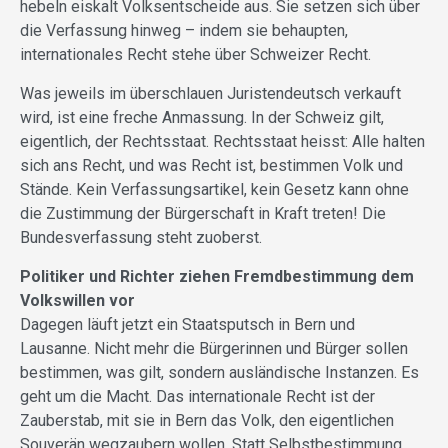
hebeln eiskalt Volksentscheide aus. Sie setzen sich über
die Verfassung hinweg – indem sie behaupten,
internationales Recht stehe über Schweizer Recht.
Was jeweils im überschlauen Juristendeutsch verkauft
wird, ist eine freche Anmassung. In der Schweiz gilt,
eigentlich, der Rechtsstaat. Rechtsstaat heisst: Alle halten
sich ans Recht, und was Recht ist, bestimmen Volk und
Stände. Kein Verfassungsartikel, kein Gesetz kann ohne
die Zustimmung der Bürgerschaft in Kraft treten! Die
Bundesverfassung steht zuoberst.
Politiker und Richter ziehen Fremdbestimmung dem
Volkswillen vor
Dagegen läuft jetzt ein Staatsputsch in Bern und
Lausanne. Nicht mehr die Bürgerinnen und Bürger sollen
bestimmen, was gilt, sondern ausländische Instanzen. Es
geht um die Macht. Das internationale Recht ist der
Zauberstab, mit sie in Bern das Volk, den eigentlichen
Souverän wegzaubern wollen. Statt Selbstbestimmung