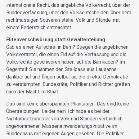
internationale Recht, das angebliche Völ­kerrecht, über der
Bundesverfassung, über den Volksentscheiden, über dem
rechtmässigen Souverän stehe. Volk und Stände, mit
einem Federstrich entmachtet.
Elitenverschwörung statt Gewaltenteilung
Gab es einen Aufschrei in Bern? Stie­gen die angeblichen
Volksvertreter, die einen Eid auf die Verfassung und die
Volksrechte geschworen haben, auf die Barrikaden? Im
Gegenteil: Sie nahmen den Steilpass aus Lausanne
dankbar auf und fingen selber an, die direkte Demokratie
zu verstampfen. Bundesräte, Politiker und Richter greifen
nach der Macht im Staat.
Das sind keine überspannten Phantasien. Das sind keine
Übertreibungen. Leider nein. Ich habe es bei der
Nichtumsetzung der von Volk und Ständen verbindlich
angenommenen Masseneinwanderungsinitiative im
Bundeshaus mit eigenen Augen gesehen: Die Politiker