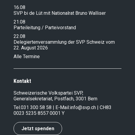
16.08
SVP bi de Lüt mit Nationalrat Bruno Walliser
21.08
Parteileitung / Parteivorstand
22.08
Delegiertenversammlung der SVP Schweiz vom
22. August 2026
Alle Termine
Kontakt
Schweizerische Volkspartei SVP,
Generalsekretariat, Postfach, 3001 Bern
Tel.
031 300 58 58
| E-Mail:
info@svp.ch
| CH83
0023 5235 8557 0001 Y
Jetzt spenden