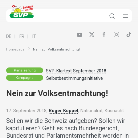
DE
FR
IT
Homepage
Nein zur Volksentmachtung!
SVP-Klartext September 2018
Parteizeitung
Selbstbestimmungsinitiative
Kampagne
Nein zur Volksentmachtung!
17. September 2018,
Roger Köppel
, Nationalrat, Küsnacht
Sollen wir die Schweiz aufgeben? Sollen wir
kapitulieren? Geht es nach Bundesgericht,
Bundesrat und Parlamentsmehrheit werden in