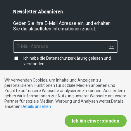
Newsletter Abonnieren
Geben Sie Ihre E-Mail Adresse ein, und erhalten
Sie die aktuellsten Informationen zuerst.
Ich habe die
Datenschutzerklärung
gelesen und
verstanden.
Wir verwenden Cookies, um Inhalte und Anzeigen zu
personalisieren, Funktionen für soziale Medien anbieten und
Impressum
|
Datenschutzerklärung
|
Kontakt
Zugriffe auf unsere Webseite analysieren zu können. Ausserdem
geben wir Informationen zur Nutzung unserer Webseite an unsere
Partner für soziale Medien, Werbung und Analysen weiter.Details
DE
FR
IT
ansehen
Details ansehen
Ich bin einverstanden