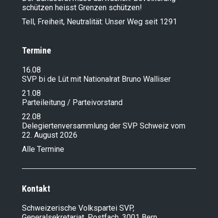
schützen heisst Grenzen schützen!
Tell, Freiheit, Neutralität: Unser Weg seit 1291
Termine
16.08
SVP bi de Lüt mit Nationalrat Bruno Walliser
21.08
Parteileitung / Parteivorstand
22.08
Delegiertenversammlung der SVP Schweiz vom
22. August 2026
Alle Termine
Kontakt
Schweizerische Volkspartei SVP,
Generalsekretariat, Postfach, 3001 Bern