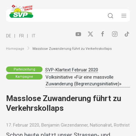
DE
FR
IT
Homepage
Masslose Zuwanderung führt zu Verkehrskollaps
SVP-Klartext Februar 2020
Parteizeitung
Volksinitiative «Für eine massvolle
Kampagne
Zuwanderung (Begrenzungsinitiative)»
Masslose Zuwanderung führt zu
Verkehrskollaps
17. Februar 2020, Benjamin Giezendanner, Nationalrat, Rothrist
Schon heute platzt unser Strassen- und