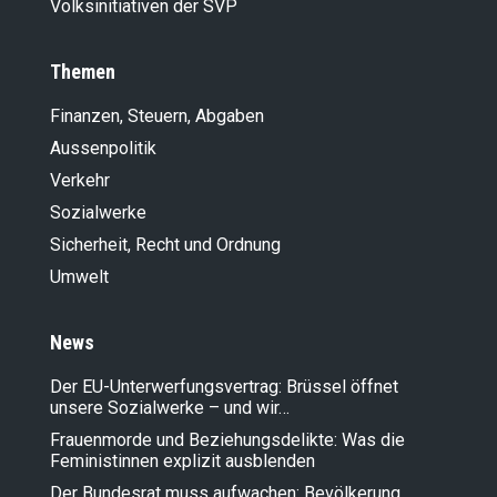
Volksinitiativen der SVP
Themen
Finanzen, Steuern, Abgaben
Aussenpolitik
Verkehr
Sozialwerke
Sicherheit, Recht und Ordnung
Umwelt
News
Der EU-Unterwerfungsvertrag: Brüssel öffnet
unsere Sozialwerke – und wir…
Frauenmorde und Beziehungsdelikte: Was die
Feministinnen explizit ausblenden
Der Bundesrat muss aufwachen: Bevölkerung