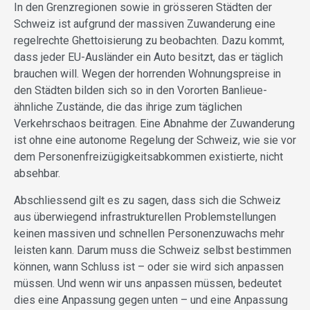
In den Grenzregionen sowie in grösseren Städten der
Schweiz ist aufgrund der massiven Zuwanderung eine
regelrechte Ghettoisierung zu beobachten. Dazu kommt,
dass jeder EU-Ausländer ein Auto besitzt, das er täglich
brauchen will. Wegen der horrenden Wohnungspreise in
den Städten bilden sich so in den Vororten Banlieue-
ähnliche Zustände, die das ihrige zum täglichen
Verkehrschaos beitragen. Eine Abnahme der Zuwanderung
ist ohne eine autonome Regelung der Schweiz, wie sie vor
dem Personenfreizügigkeitsabkommen existierte, nicht
absehbar.
Abschliessend gilt es zu sagen, dass sich die Schweiz
aus überwiegend infrastrukturellen Problemstellungen
keinen massiven und schnellen Personenzuwachs mehr
leisten kann. Darum muss die Schweiz selbst bestimmen
können, wann Schluss ist – oder sie wird sich anpassen
müssen. Und wenn wir uns anpassen müssen, bedeutet
dies eine Anpassung gegen unten – und eine Anpassung