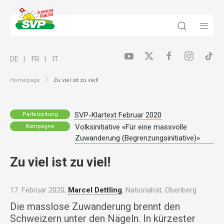
DE
FR
IT
Homepage
Zu viel ist zu viel!
SVP-Klartext Februar 2020
Parteizeitung
Volksinitiative «Für eine massvolle
Kampagne
Zuwanderung (Begrenzungsinitiative)»
Zu viel ist zu viel!
17. Februar 2020,
Marcel Dettling
, Nationalrat, Oberiberg
Die masslose Zuwanderung brennt den
Schweizern unter den Nägeln. In kürzester