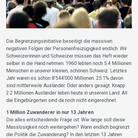
Die Begrenzungsinitiative beseitigt die massiven
negativen Folgen der Personenfreizügigkeit endlich. Wir
Schweizerinnen und Schweizer müssen das Heft wieder
selber in die Hand nehmen. 1960 lebten noch 5.4 Millionen
Menschen in unserer kleinen, schönen Schweiz. Letztes
Jahr waren es schon 8‘544‘000 Millionen. 25.1% davon
sind mittlerweile Ausländer. Oder anders gesagt. Knapp
2.2 Millionen Ausländer leben heute in unserem Land. All
die Eingebürgerten sind da noch nicht eingerechnet.
1 Million Zuwanderer in nur 13 Jahren
Die alles entscheidende Frage ist: Wie lange soll diese
Masslosigkeit noch weitergehen? Wann endlich begrenzt
die Politik die Zuwanderung? In den letzten 13 Jahren