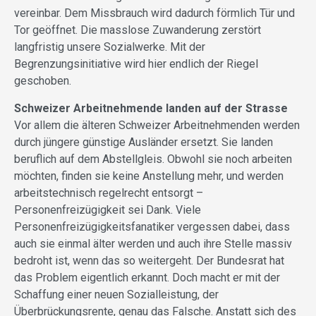
vereinbar. Dem Missbrauch wird dadurch förmlich Tür und
Tor geöffnet. Die masslose Zuwanderung zerstört
langfristig unsere Sozialwerke. Mit der
Begrenzungsinitiative wird hier endlich der Riegel
geschoben.
Schweizer Arbeitnehmende landen auf der Strasse
Vor allem die älteren Schweizer Arbeitnehmenden werden
durch jüngere günstige Ausländer ersetzt. Sie landen
beruflich auf dem Abstellgleis. Obwohl sie noch arbeiten
möchten, finden sie keine Anstellung mehr, und werden
arbeitstechnisch regelrecht entsorgt –
Personenfreizügigkeit sei Dank. Viele
Personenfreizügigkeitsfanatiker vergessen dabei, dass
auch sie einmal älter werden und auch ihre Stelle massiv
bedroht ist, wenn das so weitergeht. Der Bundesrat hat
das Problem eigentlich erkannt. Doch macht er mit der
Schaffung einer neuen Sozialleistung, der
Überbrückungsrente, genau das Falsche. Anstatt sich des