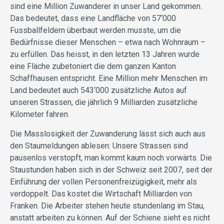
sind eine Million Zuwanderer in unser Land gekommen.
Das bedeutet, dass eine Landfläche von 57‘000
Fussballfeldern überbaut werden musste, um die
Bedürfnisse dieser Menschen – etwa nach Wohnraum –
zu erfüllen. Das heisst, in den letzten 13 Jahren wurde
eine Fläche zubetoniert die dem ganzen Kanton
Schaffhausen entspricht. Eine Million mehr Menschen im
Land bedeutet auch 543‘000 zusätzliche Autos auf
unseren Strassen, die jährlich 9 Milliarden zusätzliche
Kilometer fahren.
Die Masslosigkeit der Zuwanderung lässt sich auch aus
den Staumeldungen ablesen: Unsere Strassen sind
pausenlos verstopft, man kommt kaum noch vorwärts. Die
Staustunden haben sich in der Schweiz seit 2007, seit der
Einführung der vollen Personenfreizügigkeit, mehr als
verdoppelt. Das kostet die Wirtschaft Milliarden von
Franken. Die Arbeiter stehen heute stundenlang im Stau,
anstatt arbeiten zu können. Auf der Schiene sieht es nicht