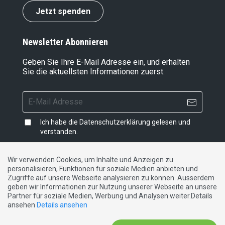
Jetzt spenden
Newsletter Abonnieren
Geben Sie Ihre E-Mail Adresse ein, und erhalten
Sie die aktuellsten Informationen zuerst.
Ich habe die
Datenschutzerklärung
gelesen und
verstanden.
Wir verwenden Cookies, um Inhalte und Anzeigen zu
personalisieren, Funktionen für soziale Medien anbieten und
Impressum
|
Datenschutzerklärung
|
Kontakt
Zugriffe auf unsere Webseite analysieren zu können. Ausserdem
geben wir Informationen zur Nutzung unserer Webseite an unsere
Partner für soziale Medien, Werbung und Analysen weiter.Details
DE
FR
IT
ansehen
Details ansehen