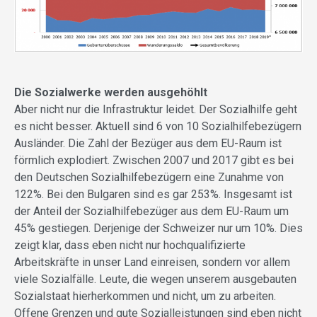
Die Sozialwerke werden ausgehöhlt
Aber nicht nur die Infrastruktur leidet. Der Sozialhilfe geht
es nicht besser. Aktuell sind 6 von 10 Sozialhilfebezügern
Ausländer. Die Zahl der Bezüger aus dem EU-Raum ist
förmlich explodiert. Zwischen 2007 und 2017 gibt es bei
den Deutschen Sozialhilfebezügern eine Zunahme von
122%. Bei den Bulgaren sind es gar 253%. Insgesamt ist
der Anteil der Sozialhilfebezüger aus dem EU-Raum um
45% gestiegen. Derjenige der Schweizer nur um 10%. Dies
zeigt klar, dass eben nicht nur hochqualifizierte
Arbeitskräfte in unser Land einreisen, sondern vor allem
viele Sozialfälle. Leute, die wegen unserem ausgebauten
Sozialstaat hierherkommen und nicht, um zu arbeiten.
Offene Grenzen und gute Sozialleistungen sind eben nicht