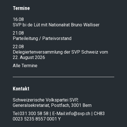
Termine
16.08
SVP bi de Lüt mit Nationalrat Bruno Walliser
21.08
Parteileitung / Parteivorstand
22.08
Delegiertenversammlung der SVP Schweiz vom
22. August 2026
Alle Termine
Kontakt
Schweizerische Volkspartei SVP,
Generalsekretariat, Postfach, 3001 Bern
Tel.
031 300 58 58
| E-Mail:
info@svp.ch
| CH83
0023 5235 8557 0001 Y