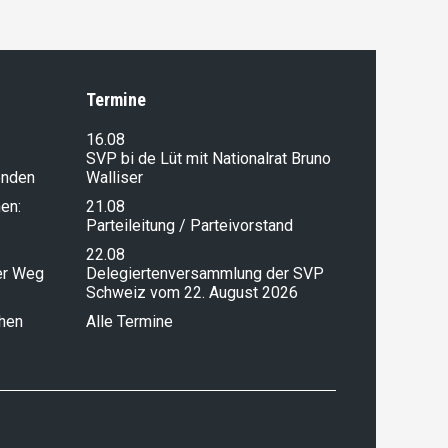
Termine
16.08
SVP bi de Lüt mit Nationalrat Bruno
enden
Walliser
en:
21.08
Parteileitung / Parteivorstand
22.08
ser Weg
Delegiertenversammlung der SVP
Schweiz vom 22. August 2026
chen
Alle Termine