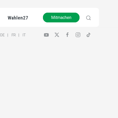
Wahlen27
Mitmachen
DE
FR
IT