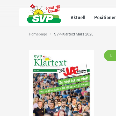
Aktuell
Positione
Homepage
SVP-Klartext März 2020