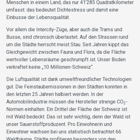
Menschen in einem Land, das nur 41’285 Quadratkilometer
umfasst: das bedeutet Dichtestress und damit eine
Einbusse der Lebensqualität.
Vor allem die Intercity-Züge, aber auch die Trams und
Busse, sind chronisch überlastet. Auf den Strassen rund
um die Städte herrscht meist Stau. Seit Jahren kippt das
Gleichgewicht zwischen Fauna und Flora, da die Fläche
wertvoller Lebensräume geschrumpft ist. Unser Boden
verkraftet keine „10 Millionen-Schweiz“.
Die Luftqualität ist dank umweltfreundlicher Technologien
gut. Die Feinstaubemissionen in den Städten konnten in
den letzten 25 Jahren halbiert werden. In der
Automobilindustrie müssen die Hersteller strenge CO
-
2
Normen einhalten. Ein Drittel der Fläche der Schweiz ist
mit Wald bedeckt. Das ist sehr wichtig, denn der Wald ist
unser Sauerstoffproduzent. Pro Einwohnerin und
Einwohner wachsen bei uns statistisch betrachtet 66
Waldbäume. Städte profitieren besonders von den