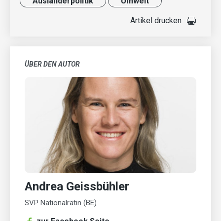
Ausländer­politik
Umwelt
Artikel drucken
ÜBER DEN AUTOR
Andrea Geissbühler
SVP Nationalrätin (BE)