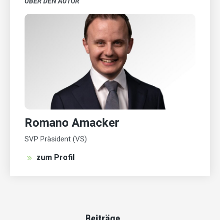
ÜBER DEN AUTOR
Romano Amacker
SVP Präsident (VS)
zum Profil
Beiträge