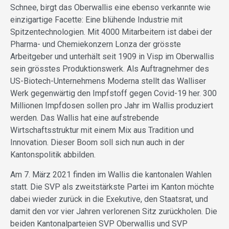
Schnee, birgt das Oberwallis eine ebenso verkannte wie
einzigartige Facette: Eine blühende Industrie mit
Spitzentechnologien. Mit 4000 Mitarbeitern ist dabei der
Pharma- und Chemiekonzern Lonza der grösste
Arbeitgeber und unterhält seit 1909 in Visp im Oberwallis
sein grösstes Produktionswerk. Als Auftragnehmer des
US-Biotech-Unternehmens Moderna stellt das Walliser
Werk gegenwärtig den Impfstoff gegen Covid-19 her. 300
Millionen Impfdosen sollen pro Jahr im Wallis produziert
werden. Das Wallis hat eine aufstrebende
Wirtschaftsstruktur mit einem Mix aus Tradition und
Innovation. Dieser Boom soll sich nun auch in der
Kantonspolitik abbilden.
Am 7. März 2021 finden im Wallis die kantonalen Wahlen
statt. Die SVP als zweitstärkste Partei im Kanton möchte
dabei wieder zurück in die Exekutive, den Staatsrat, und
damit den vor vier Jahren verlorenen Sitz zurückholen. Die
beiden Kantonalparteien SVP Oberwallis und SVP