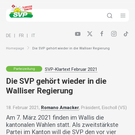
DE
FR
IT
Homepage
Die SVP gehört wieder in die Walliser Regierung
SVP-Klartext Februar 2021
Parteizeitung
Die SVP gehört wieder in die
Walliser Regierung
18. Februar 2021,
Romano Amacker
, Präsident, Eischoll (VS)
Am 7. März 2021 finden im Wallis die
kantonalen Wahlen statt. Als zweitstärkste
Partei im Kanton will die SVP den vor vier