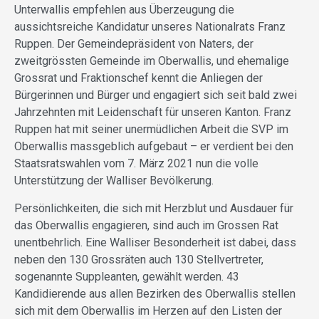
Unterwallis empfehlen aus Überzeugung die
aussichtsreiche Kandidatur unseres Nationalrats Franz
Ruppen. Der Gemeindepräsident von Naters, der
zweitgrössten Gemeinde im Oberwallis, und ehemalige
Grossrat und Fraktionschef kennt die Anliegen der
Bürgerinnen und Bürger und engagiert sich seit bald zwei
Jahrzehnten mit Leidenschaft für unseren Kanton. Franz
Ruppen hat mit seiner unermüdlichen Arbeit die SVP im
Oberwallis massgeblich aufgebaut – er verdient bei den
Staatsratswahlen vom 7. März 2021 nun die volle
Unterstützung der Walliser Bevölkerung.
Persönlichkeiten, die sich mit Herzblut und Ausdauer für
das Oberwallis engagieren, sind auch im Grossen Rat
unentbehrlich. Eine Walliser Besonderheit ist dabei, dass
neben den 130 Grossräten auch 130 Stellvertreter,
sogenannte Suppleanten, gewählt werden. 43
Kandidierende aus allen Bezirken des Oberwallis stellen
sich mit dem Oberwallis im Herzen auf den Listen der