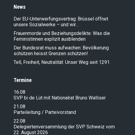
News
Der EU-Unterwerfungsvertrag: Brüssel öffnet
unsere Sozialwerke – und wir…
Frauenmorde und Beziehungsdelikte: Was die
Feministinnen explizit ausblenden
Der Bundesrat muss aufwachen: Bevölkerung
schützen heisst Grenzen schützen!
Tell, Freiheit, Neutralität: Unser Weg seit 1291
Termine
16.08
SVP bi de Lüt mit Nationalrat Bruno Walliser
21.08
Parteileitung / Parteivorstand
22.08
Delegiertenversammlung der SVP Schweiz vom
22. August 2026