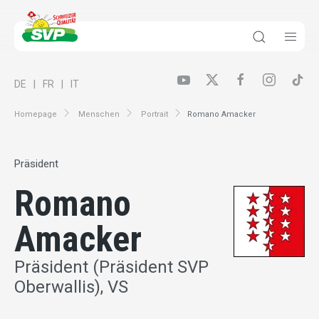
DE
FR
IT
Homepage
Menschen
Portrait
Romano Amacker
Präsident
Romano
Amacker
Präsident (Präsident SVP
Oberwallis), VS