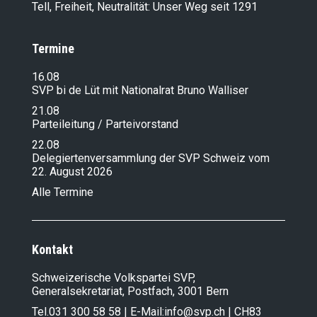
Tell, Freiheit, Neutralität: Unser Weg seit 1291
Termine
16.08
SVP bi de Lüt mit Nationalrat Bruno Walliser
21.08
Parteileitung / Parteivorstand
22.08
Delegiertenversammlung der SVP Schweiz vom
22. August 2026
Alle Termine
Kontakt
Schweizerische Volkspartei SVP,
Generalsekretariat, Postfach, 3001 Bern
Tel.
031 300 58 58
| E-Mail:
info@svp.ch
| CH83