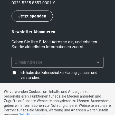
0023 5235 8557 0001 Y
Jetzt spenden
Newsletter Abonnieren
Geben Sie Ihre E-Mail Adresse ein, und erhalten
Sie die aktuellsten Informationen zuerst.
Ich habe die
Datenschutzerklärung
gelesen und
verstanden.
Wir verwenden Cookies, um Inhalte und Anzeigen zu
personalisieren, Funktionen für soziale Medien anbieten und
Impressum
|
Datenschutzerklärung
|
Kontakt
Zugriffe auf unsere Webseite analysieren zu können. Ausserdem
geben wir Informationen zur Nutzung unserer Webseite an unsere
Partner für soziale Medien, Werbung und Analysen weiter.Details
DE
FR
IT
ansehen
Details ansehen