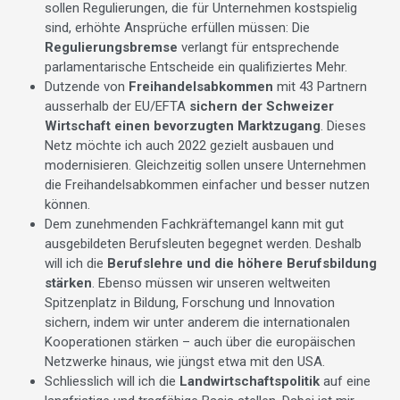
sollen Regulierungen, die für Unternehmen kostspielig
sind, erhöhte Ansprüche erfüllen müssen: Die
Regulierungsbremse
verlangt für entsprechende
parlamentarische Entscheide ein qualifiziertes Mehr.
Dutzende von
Freihandelsabkommen
mit 43 Partnern
ausserhalb der EU/EFTA
sichern der Schweizer
Wirtschaft einen bevorzugten Marktzugang
. Dieses
Netz möchte ich auch 2022 gezielt ausbauen und
modernisieren. Gleichzeitig sollen unsere Unternehmen
die Freihandelsabkommen einfacher und besser nutzen
können.
Dem zunehmenden Fachkräftemangel kann mit gut
ausgebildeten Berufsleuten begegnet werden. Deshalb
will ich die
Berufslehre und die höhere Berufsbildung
stärken
. Ebenso müssen wir unseren weltweiten
Spitzenplatz in Bildung, Forschung und Innovation
sichern, indem wir unter anderem die internationalen
Kooperationen stärken – auch über die europäischen
Netzwerke hinaus, wie jüngst etwa mit den USA.
Schliesslich will ich die
Landwirtschaftspolitik
auf eine