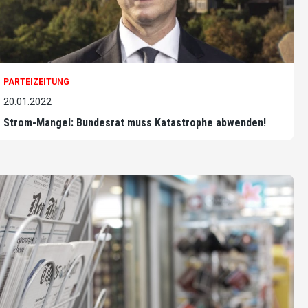
PARTEIZEITUNG
20.01.2022
Strom-Mangel: Bundesrat muss Katastrophe abwenden!