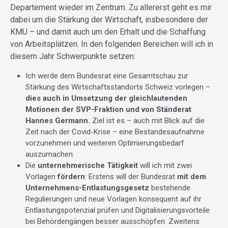
Departement wieder im Zentrum. Zu allererst geht es mir
dabei um die Stärkung der Wirtschaft, insbesondere der
KMU – und damit auch um den Erhalt und die Schaffung
von Arbeitsplätzen. In den folgenden Bereichen will ich in
diesem Jahr Schwerpunkte setzen:
Ich werde dem Bundesrat eine Gesamtschau zur
Stärkung des Wirtschaftsstandorts Schweiz vorlegen –
dies auch in Umsetzung der gleichlautenden
Motionen der SVP-Fraktion und von Ständerat
Hannes Germann.
Ziel ist es – auch mit Blick auf die
Zeit nach der Covid-Krise – eine Bestandesaufnahme
vorzunehmen und weiteren Optimierungsbedarf
auszumachen.
Die
unternehmerische Tätigkeit
will ich mit zwei
Vorlagen
fördern
: Erstens will der Bundesrat
mit dem
Unternehmens-Entlastungsgesetz
bestehende
Regulierungen und neue Vorlagen konsequent auf ihr
Entlastungspotenzial prüfen und Digitalisierungsvorteile
bei Behördengängen besser ausschöpfen. Zweitens