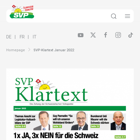
DE
FR
IT
Homepage
SVP-Klartext Januar 2022