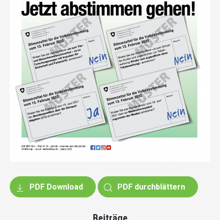
PDF Download
PDF durchblättern
Beiträge