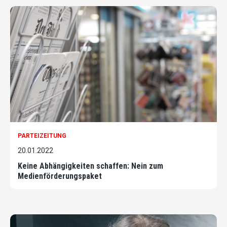
PARTEIZEITUNG
20.01.2022
Keine Abhängigkeiten schaffen: Nein zum
Medienförderungspaket