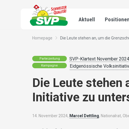
Aktuell
Positione
Homepage
Die Leute stehen an, um die Grenzschut
SVP-Klartext November 202
Parteizeitung
Eidgenössische Volksinitiati
Kampagne
Die Leute stehen 
Initiative zu unte
14. November 2024,
Marcel Dettling
, Nationalrat, Ob