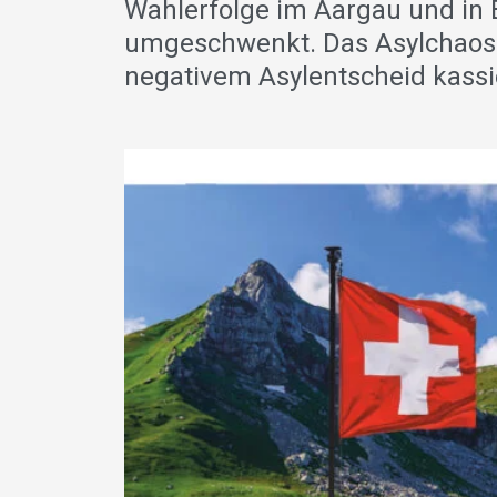
Wahlerfolge im Aargau und in B
umgeschwenkt. Das Asylchaos b
negativem Asylentscheid kassie