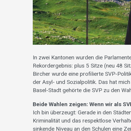
In zwei Kantonen wurden die Parlamente
Rekordergebnis: plus 5 Sitze (neu 48 Sit
Bircher wurde eine profilierte SVP-Politik
der Asyl- und Sozialpolitik. Das hat mi
Basel-Stadt gehörte die SVP zu den Wah
Beide Wahlen zeigen: Wenn wir als SV
Ich bin überzeugt: Gerade in den Städten
Kriminalität und das respektlose Verha
sinkende Niveau an den Schulen eine Ze