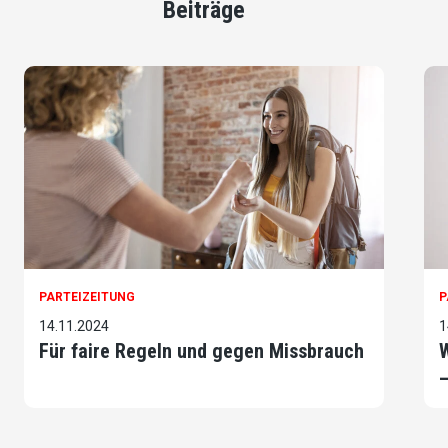
Beiträge
PARTEIZEITUNG
P
14.11.2024
1
Für faire Regeln und gegen Missbrauch
W
–