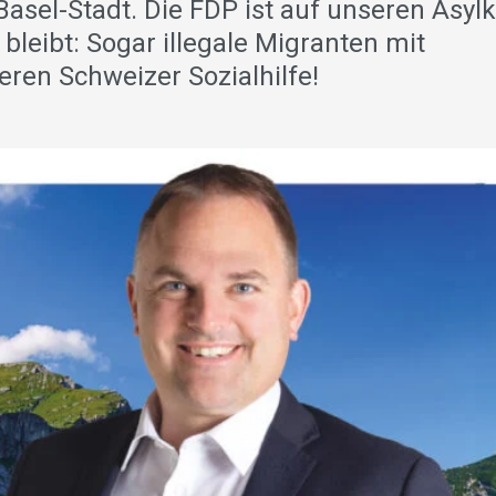
asel-Stadt. Die FDP ist auf unseren Asyl
leibt: Sogar illegale Migranten mit
ren Schweizer Sozialhilfe!