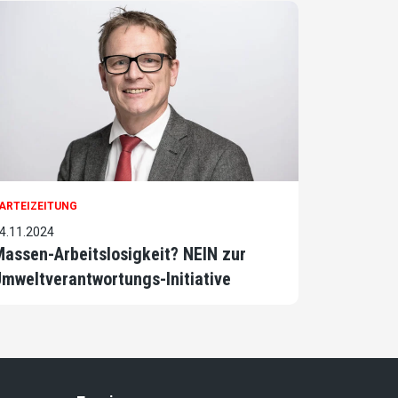
ARTEIZEITUNG
4.11.2024
assen-Arbeitslosigkeit? NEIN zur
mwelt­verantwort­ungs-Initiative