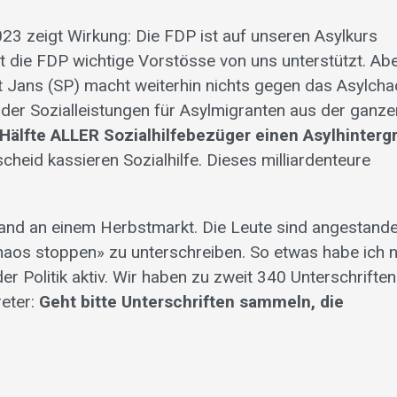
23 zeigt Wirkung: Die FDP ist auf unseren Asylkurs
 die FDP wichtige Vorstösse von uns unterstützt. Ab
t Jans (SP) macht weiterhin nichts gegen das Asylcha
der Sozialleistungen für Asylmigranten aus der ganze
Hälfte ALLER Sozialhilfebezüger einen Asylhinterg
heid kassieren Sozialhilfe. Dieses milliardenteure
and an einem Herbstmarkt. Die Leute sind angestande
chaos stoppen» zu unterschreiben. So etwas habe ich 
der Politik aktiv. Wir haben zu zweit 340 Unterschriften
eter:
Geht bitte Unterschriften sammeln, die