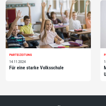
PARTEIZEITUNG
P
14.11.2024
1
Für eine starke Volksschule
M
U