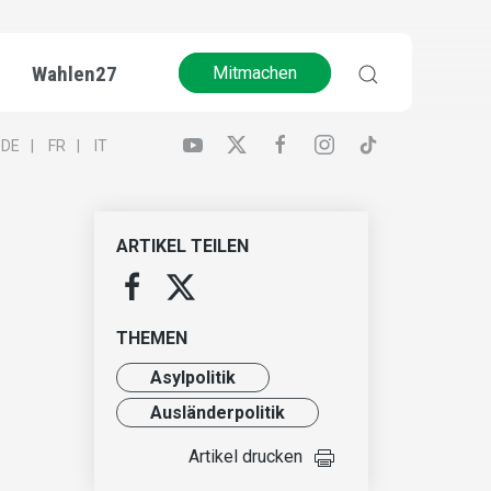
Wahlen27
Mitmachen
DE
FR
IT
ARTIKEL TEILEN
THEMEN
Asylpolitik
Ausländer­politik
Artikel drucken