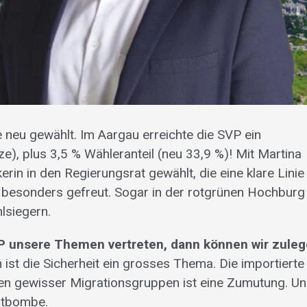
 neu gewählt. Im Aargau erreichte die SVP ein
ze), plus 3,5 % Wähleranteil (neu 33,9 %)! Mit Martina
erin in den Regierungsrat gewählt, die eine klare Linie 
ch besonders gefreut. Sogar in der rotgrünen Hochburg
lsiegern.
P unsere Themen vertreten, dann können wir zuleg
 ist die Sicherheit ein grosses Thema. Die importierte
lten gewisser Migrationsgruppen ist eine Zumutung. U
itbombe.