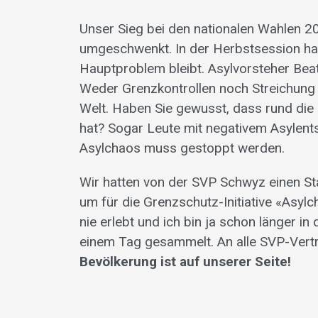
Unser Sieg bei den nationalen Wahlen 20
umgeschwenkt. In der Herbstsession hat
Hauptproblem bleibt. Asylvorsteher Bea
Weder Grenzkontrollen noch Streichung 
Welt. Haben Sie gewusst, dass rund die
hat? Sogar Leute mit negativem Asylentsc
Asylchaos muss gestoppt werden.
Wir hatten von der SVP Schwyz einen St
um für die Grenzschutz-Initiative «Asyl
nie erlebt und ich bin ja schon länger in 
einem Tag gesammelt. An alle SVP-Vertr
Bevölkerung ist auf unserer Seite!